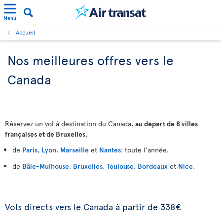
Menu
Accueil
Nos meilleures offres vers le
Canada
Réservez un vol à destination du Canada,
au départ de 8 villes
françaises et de Bruxelles
.
de
Paris
,
Lyon
,
Marseille
et
Nantes
: toute l'année.
de
Bâle-Mulhouse
,
Bruxelles
,
Toulouse
,
Bordeaux
et
Nice
.
Vols directs vers le Canada à partir de 338€