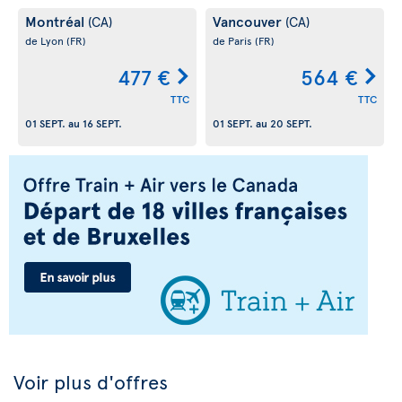
Montréal
Vancouver
(CA)
(CA)
de Lyon
(FR)
de Paris
(FR)
477 €
564 €
TTC
TTC
01 SEPT.
au
16 SEPT.
01 SEPT.
au
20 SEPT.
Voir plus d'offres