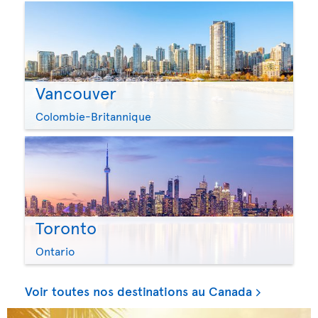
Vancouver
Colombie-Britannique
Toronto
Ontario
Voir toutes nos destinations au Canada