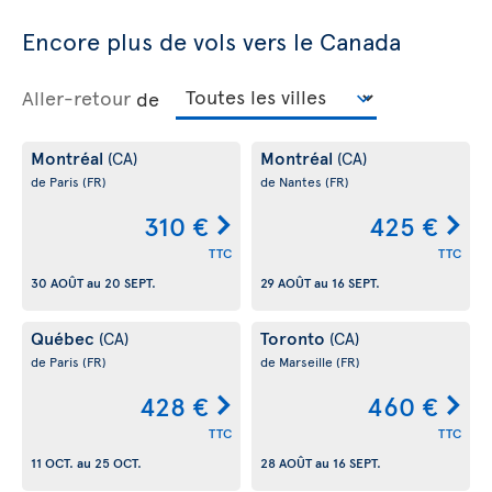
Encore plus de vols vers le Canada
Aller-retour
de
Montréal
Montréal
(CA)
(CA)
de Paris
(FR)
de Nantes
(FR)
310 €
425 €
TTC
TTC
30 AOÛT
au
20 SEPT.
29 AOÛT
au
16 SEPT.
Québec
Toronto
(CA)
(CA)
de Paris
(FR)
de Marseille
(FR)
428 €
460 €
TTC
TTC
11 OCT.
au
25 OCT.
28 AOÛT
au
16 SEPT.