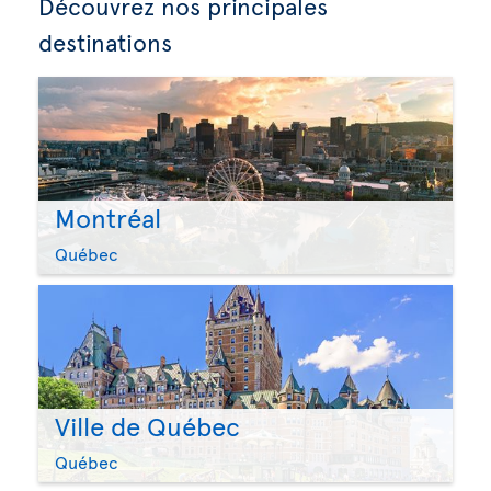
Découvrez nos principales
destinations
Montréal
Québec
Ville de Québec
Québec