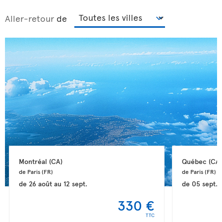
Aller-retour
de
Montréal 
(CA)
Québec 
(CA)
de Paris 
(FR)
de Paris 
(FR)
de
26 août
au
12 sept.
de
05 sept.
330 €
TTC