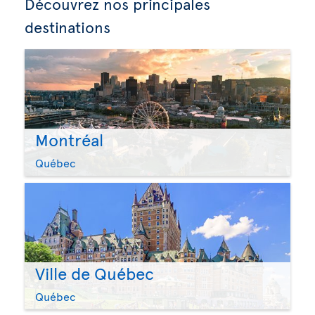
Découvrez nos principales
destinations
Montréal
Québec
Ville de Québec
Québec