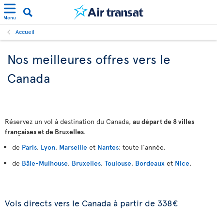
Menu
Accueil
Nos meilleures offres vers le
Canada
Réservez un vol à destination du Canada,
au départ de 8 villes
françaises et de Bruxelles
.
de
Paris
,
Lyon
,
Marseille
et
Nantes
: toute l'année.
de
Bâle-Mulhouse
,
Bruxelles
,
Toulouse
,
Bordeaux
et
Nice
.
Vols directs vers le Canada à partir de 338€