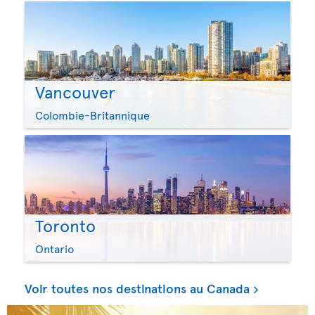
Vancouver
Colombie-Britannique
Toronto
Ontario
Voir toutes nos destinations au Canada