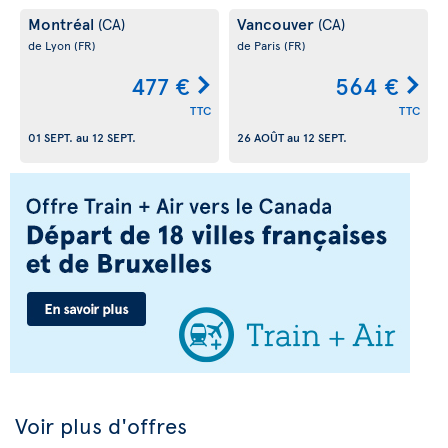
Montréal
Vancouver
(CA)
(CA)
de Lyon
(FR)
de Paris
(FR)
477 €
564 €
TTC
TTC
01 SEPT.
au
12 SEPT.
26 AOÛT
au
12 SEPT.
Voir plus d'offres