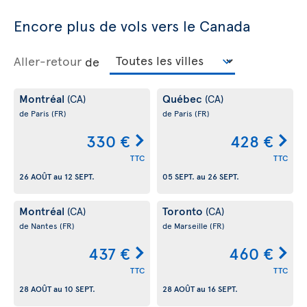
Encore plus de vols vers le Canada
Aller-retour
de
Montréal
Québec
(CA)
(CA)
de Paris
(FR)
de Paris
(FR)
330 €
428 €
TTC
TTC
26 AOÛT
au
12 SEPT.
05 SEPT.
au
26 SEPT.
Montréal
Toronto
(CA)
(CA)
de Nantes
(FR)
de Marseille
(FR)
437 €
460 €
TTC
TTC
28 AOÛT
au
10 SEPT.
28 AOÛT
au
16 SEPT.