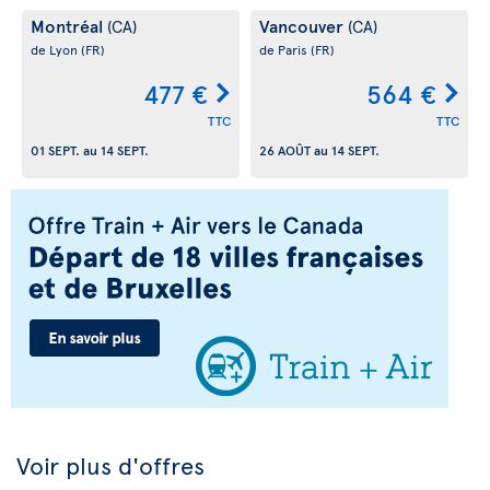
Montréal
Vancouver
(CA)
(CA)
de Lyon
(FR)
de Paris
(FR)
477 €
564 €
TTC
TTC
01 SEPT.
au
14 SEPT.
26 AOÛT
au
14 SEPT.
Voir plus d'offres