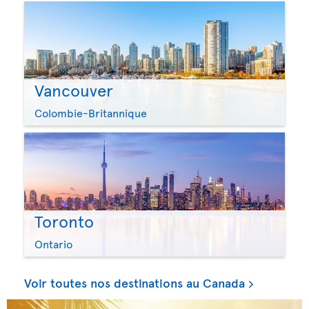
Vancouver
Colombie-Britannique
Toronto
Ontario
Voir toutes nos destinations au Canada