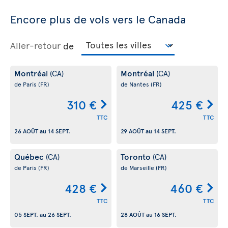
Encore plus de vols vers le Canada
Aller-retour
de
Montréal
Montréal
(CA)
(CA)
de Paris
(FR)
de Nantes
(FR)
310 €
425 €
TTC
TTC
26 AOÛT
au
14 SEPT.
29 AOÛT
au
14 SEPT.
Québec
Toronto
(CA)
(CA)
de Paris
(FR)
de Marseille
(FR)
428 €
460 €
TTC
TTC
05 SEPT.
au
26 SEPT.
28 AOÛT
au
16 SEPT.