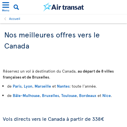
Menu
Accueil
Nos meilleures offres vers le
Canada
Réservez un vol à destination du Canada,
au départ de 8 villes
françaises et de Bruxelles
.
de
Paris
,
Lyon
,
Marseille
et
Nantes
: toute l'année.
de
Bâle-Mulhouse
,
Bruxelles
,
Toulouse
,
Bordeaux
et
Nice
.
Vols directs vers le Canada à partir de 338€