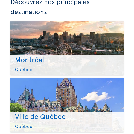
Découvrez nos principales
destinations
Montréal
Québec
Ville de Québec
Québec