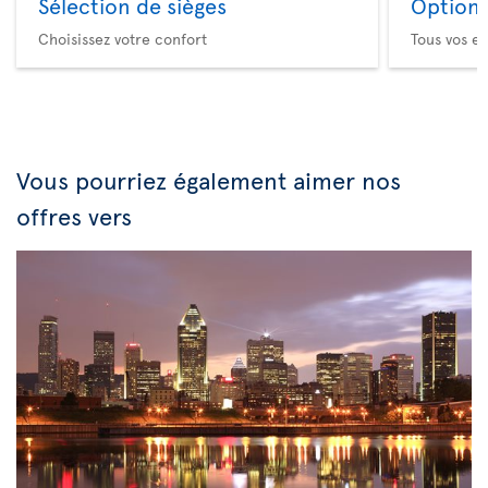
Sélection de sièges
Option 
Choisissez votre confort
Tous vos es
Vous pourriez également aimer nos
offres vers