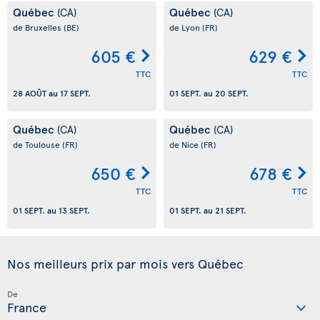
Québec
Québec
(CA)
(CA)
de Bruxelles
(BE)
de Lyon
(FR)
605 €
629 €
TTC
TTC
28 AOÛT
au
17 SEPT.
01 SEPT.
au
20 SEPT.
Québec
Québec
(CA)
(CA)
de Toulouse
(FR)
de Nice
(FR)
650 €
678 €
TTC
TTC
01 SEPT.
au
13 SEPT.
01 SEPT.
au
21 SEPT.
Nos meilleurs prix par mois vers Québec
De