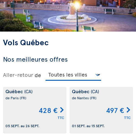
Vols Québec
Nos meilleures offres
Aller-retour
de
Québec
Québec
(CA)
(CA)
de Paris
(FR)
de Nantes
(FR)
428 €
497 €
TTC
TTC
05 SEPT.
au
26 SEPT.
01 SEPT.
au
15 SEPT.