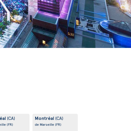
éal
Montréal
(CA)
(CA)
ille
(FR)
de Marseille
(FR)