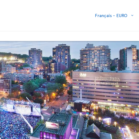
Français -
EURO