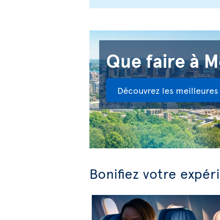
Que faire à M
Découvrez les meilleures 
Bonifiez votre expér