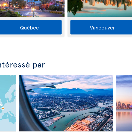
Québec
Vancouver
ntéressé par