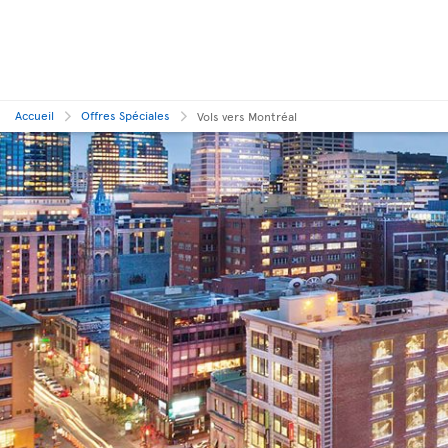
Accueil
Offres Spéciales
Vols vers Montréal