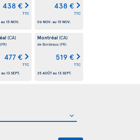
438 €
438 €
TTC
TTC
au
15 NOV.
06 NOV.
au
15 NOV.
éal
Montréal
(CA)
(CA)
(FR)
de Bordeaux
(FR)
477 €
519 €
TTC
TTC
.
au
13 SEPT.
25 AOÛT
au
13 SEPT.