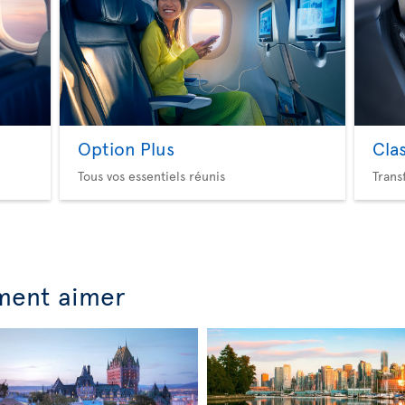
Option Plus
Cla
Tous vos essentiels réunis
Trans
ment aimer