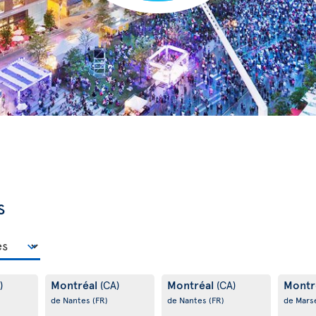
s
Montréal
Montréal
Montr
)
(CA)
(CA)
de Nantes
(FR)
de Nantes
(FR)
de Marse