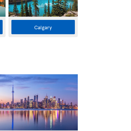
Calgary