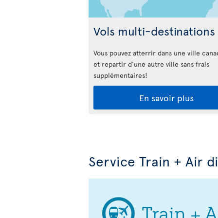
Vols multi-destinations
Vous pouvez atterrir dans une ville can
et repartir d'une autre ville sans frais
supplémentaires!
En savoir plus
Service Train + Air d