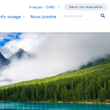
Gérer ma réservation
Français -
EURO
Info voyage
Nous joindre