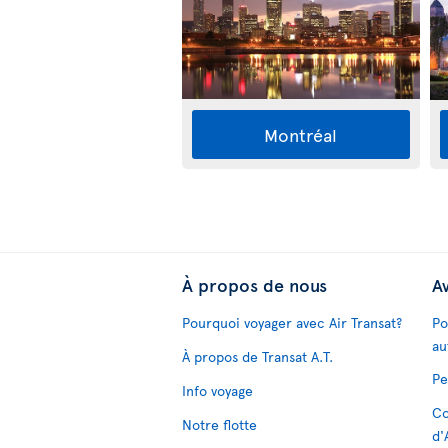
Montréal
À propos de nous
Av
Pourquoi voyager avec Air Transat?
Po
au
À propos de Transat A.T.
Pe
Info voyage
Co
Notre flotte
d'