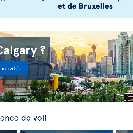
Calgary ?
activités
ience de vol!