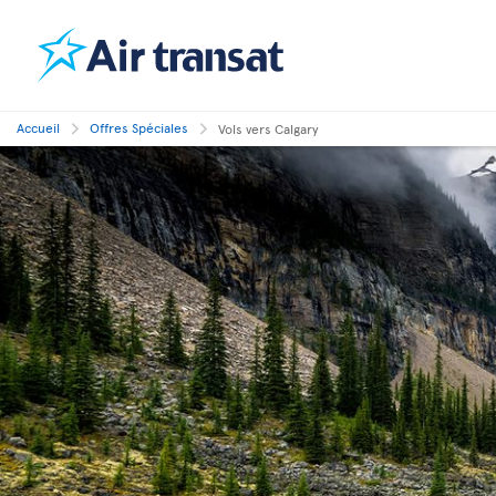
Accueil
Offres Spéciales
Vols vers Calgary