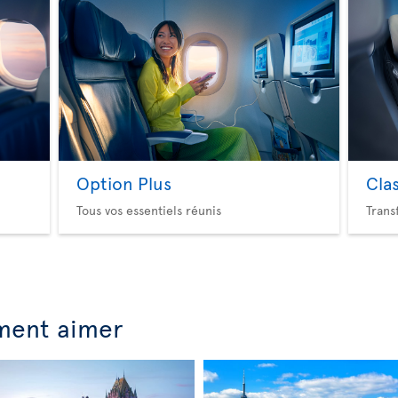
Option Plus
Cla
Tous vos essentiels réunis
Trans
ment aimer