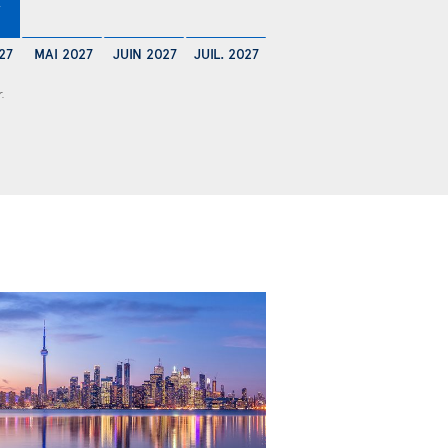
€
27
MAI 2027
JUIN 2027
JUIL. 2027
r.