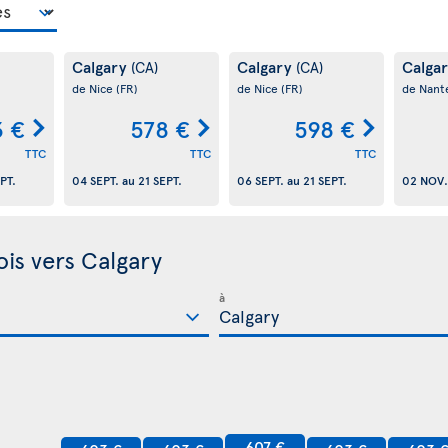
Calgary
Calgary
Calga
(CA)
(CA)
de Nice
(FR)
de Nice
(FR)
de Nant
3 €
578 €
598 €
TTC
TTC
TTC
PT.
04 SEPT.
au
21 SEPT.
06 SEPT.
au
21 SEPT.
02 NOV.
ois vers Calgary
à
607 €