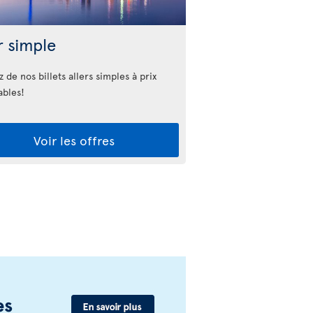
r simple
z de nos billets allers simples à prix
ables!
Voir les offres