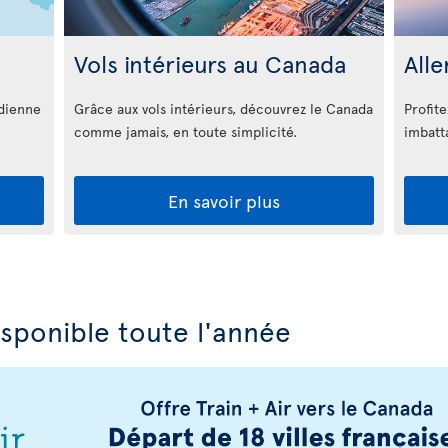
Vols intérieurs au Canada
Alle
adienne
Grâce aux vols intérieurs, découvrez le Canada
Profite
comme jamais, en toute simplicité.
imbatt
En savoir plus
isponible toute l'année