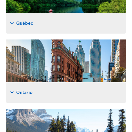
Québec
Ontario