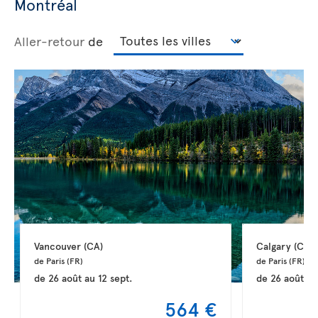
Montréal
Aller-retour
de
Vancouver 
(CA)
Calgary 
(CA)
de Paris 
(FR)
de Paris 
(FR)
de
26 août
au
12 sept.
de
26 août
a
564 €