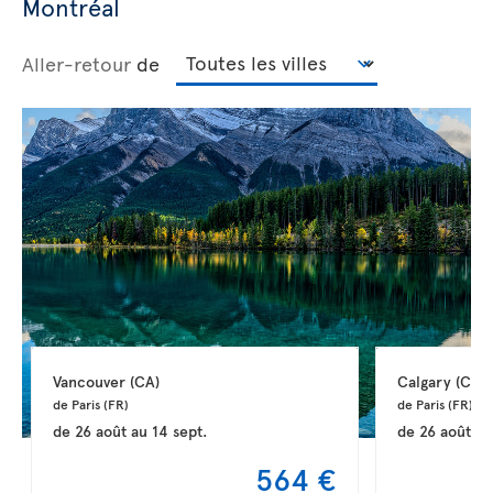
Montréal
Aller-retour
de
Vancouver 
(CA)
Calgary 
(CA)
de Paris 
(FR)
de Paris 
(FR)
de
26 août
au
14 sept.
de
26 août
a
564 €