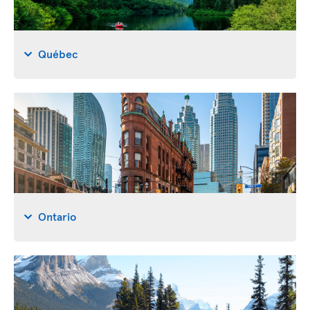
Québec
Ontario