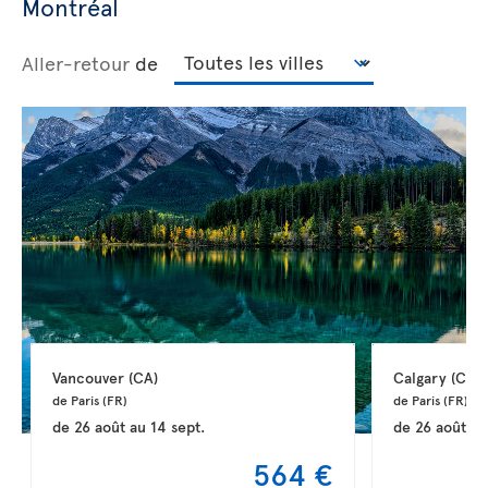
Montréal
Aller-retour
de
Vancouver 
(CA)
Calgary 
(CA)
de Paris 
(FR)
de Paris 
(FR)
de
26 août
au
14 sept.
de
26 août
a
564 €