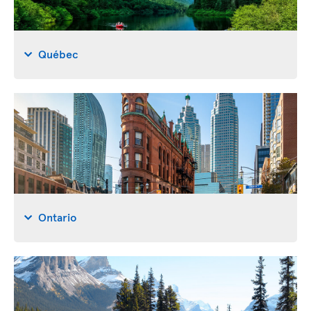
Québec
Ontario