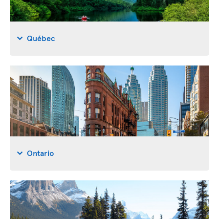
Québec
Ontario