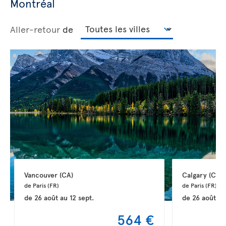
Montréal
Aller-retour
de
Vancouver 
(CA)
Calgary 
(CA)
de Paris 
(FR)
de Paris 
(FR)
de
26 août
au
12 sept.
de
26 août
a
564 €