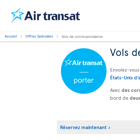
Accueil
Offres Spéciales
Vols de correspondance
Vols d
Envolez-vous 
États-Unis d’
Avec
des cor
bord de
deux
Réservez maintenant