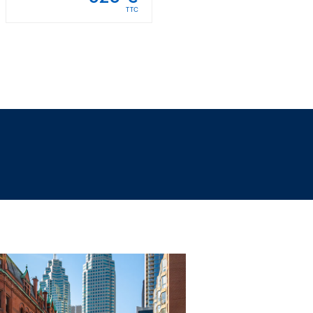
TTC
TTC