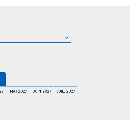
€
27
MAI 2027
JUIN 2027
JUIL. 2027
r.