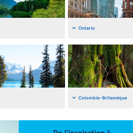
Ontario
Colombie-Britannique