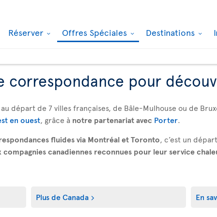
Réserver
Offres Spéciales
Destinations
e correspondance pour découv
au départ de 7 villes françaises, de Bâle-Mulhouse ou de Bru
est en ouest
, grâce à
notre partenariat avec
Porter
.
respondances fluides via Montréal et Toronto
, c’est un dépa
 compagnies canadiennes reconnues pour leur service chaleu
Plus de Canada
En sav