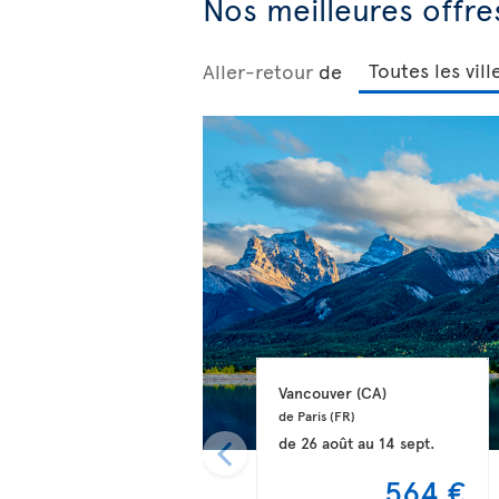
Nos meilleures offre
Aller-retour
de
Vancouver 
(CA)
de Paris 
(FR)
de
26 août
au
14 sept.
564 €