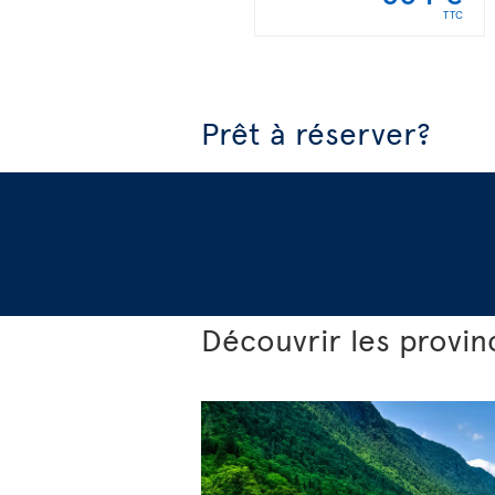
TTC
Prêt à réserver?
Découvrir les provi