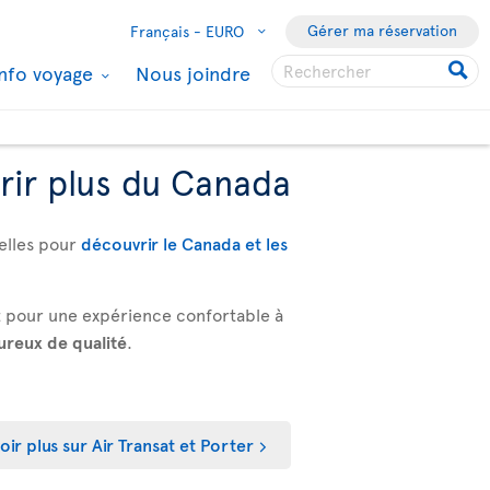
Gérer ma réservation
Français -
EURO
Info voyage
Nous joindre
rir plus du Canada
xelles pour
découvrir le Canada et les
rt pour une expérience confortable à
reux de qualité
.
oir plus sur Air Transat et Porter