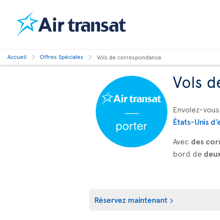
Accueil
Offres Spéciales
Vols de correspondance
Vols d
Envolez-vous 
États-Unis d’
Avec
des cor
bord de
deux
Réservez maintenant