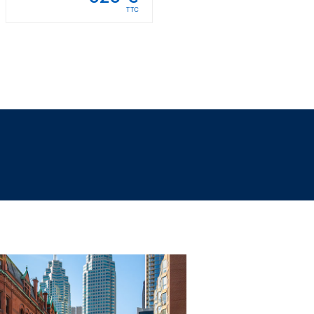
TTC
TTC