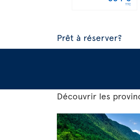
TTC
Prêt à réserver?
Découvrir les provi