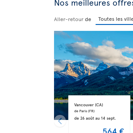
Nos meilleures offre
Aller-retour
de
Vancouver 
(CA)
de Paris 
(FR)
de
26 août
au
14 sept.
564 €