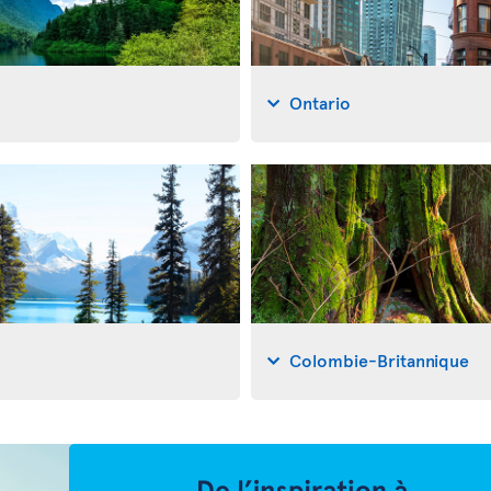
Ontario
Colombie-Britannique