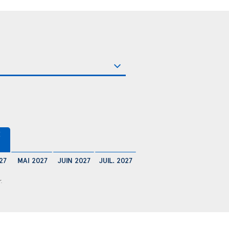
€
27
MAI 2027
JUIN 2027
JUIL. 2027
r.