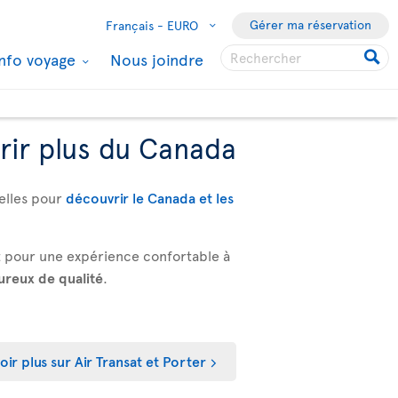
Gérer ma réservation
Français -
EURO
Info voyage
Nous joindre
rir plus du Canada
xelles pour
découvrir le Canada et les
rt pour une expérience confortable à
reux de qualité
.
oir plus sur Air Transat et Porter