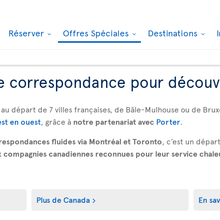
Réserver
Offres Spéciales
Destinations
e correspondance pour découv
au départ de 7 villes françaises, de Bâle-Mulhouse ou de Bru
est en ouest
, grâce à
notre partenariat avec
Porter
.
respondances fluides via Montréal et Toronto
, c’est un dépa
 compagnies canadiennes reconnues pour leur service chaleu
Plus de Canada
En sav