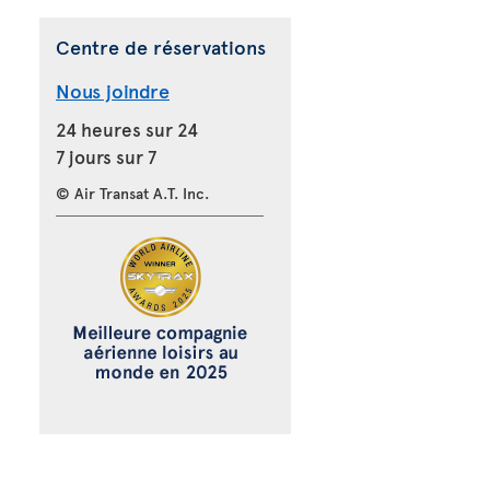
Centre de réservations
Nous joindre
24 heures sur 24
7 jours sur 7
© Air Transat A.T. Inc.