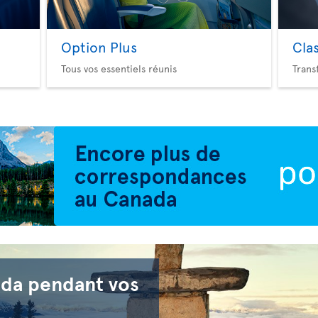
Option Plus
Cla
Tous vos essentiels réunis
Trans
ada pendant vos