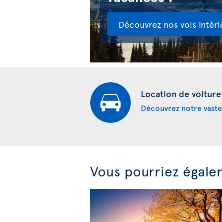
Découvrez nos vols intéri
Location de voiture
Découvrez notre vaste
Vous pourriez égale