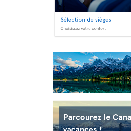
Sélection de sièges
Choisissez votre confort
Parcourez le Can
vacances !