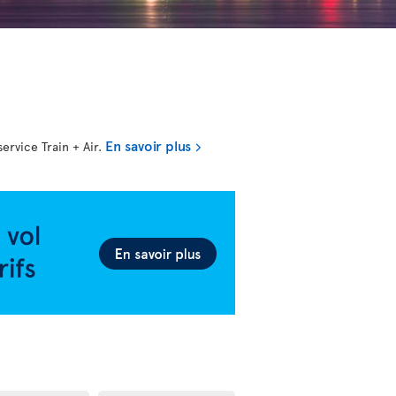
En savoir plus
ervice Train + Air.