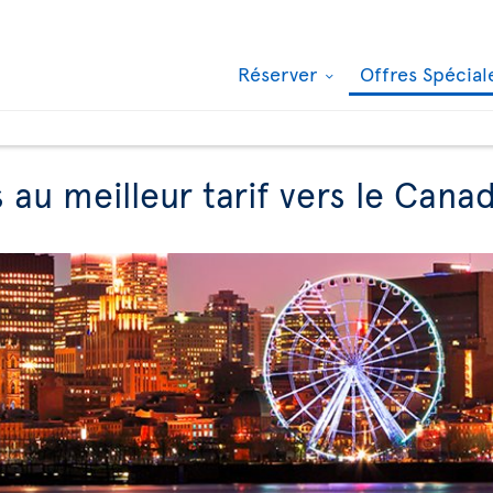
Réserver
Offres Spécia
s au meilleur tarif vers le Cana