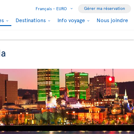
Gérer ma réservation
Français -
EURO
les
Destinations
Info voyage
Nous joindre
da