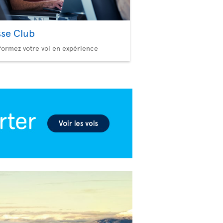
sse Club
formez votre vol en expérience