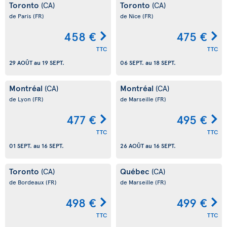
Toronto
Toronto
(CA)
(CA)
de Paris
(FR)
de Nice
(FR)
458 €
475 €
TTC
TTC
29 AOÛT
au
19 SEPT.
06 SEPT.
au
18 SEPT.
Montréal
Montréal
(CA)
(CA)
de Lyon
(FR)
de Marseille
(FR)
477 €
495 €
TTC
TTC
01 SEPT.
au
16 SEPT.
26 AOÛT
au
16 SEPT.
Toronto
Québec
(CA)
(CA)
de Bordeaux
(FR)
de Marseille
(FR)
498 €
499 €
TTC
TTC