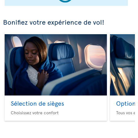
Bonifiez votre expérience de vol!
Sélection de sièges
Option 
Choisissez votre confort
Tous vos es