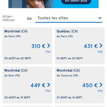
Aller-
de
retour
Montréal
Québec
(CA)
(CA)
de Paris
(FR)
de Paris
(FR)
310 €
431 €
TTC
TTC
30 AOÛT
au
20 SEPT.
01 SEPT.
au
20 SEPT.
Montréal
Montréal
(CA)
(CA)
de Nice
(FR)
de Toulouse
(FR)
449 €
450 €
TTC
TTC
30 AOÛT
au
19 SEPT.
27 AOÛT
au
16 SEPT.