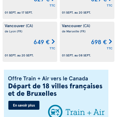
TTC
TTC
01 SEPT.
au
17 SEPT.
01 SEPT.
au
20 SEPT.
Vancouver
Vancouver
(CA)
(CA)
de Lyon
(FR)
de Marseille
(FR)
649 €
698 €
TTC
TTC
01 SEPT.
au
20 SEPT.
01 SEPT.
au
08 SEPT.