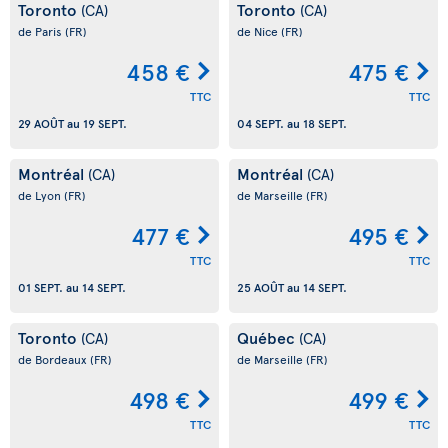
Toronto
Toronto
(CA)
(CA)
de Paris
(FR)
de Nice
(FR)
458 €
475 €
TTC
TTC
29 AOÛT
au
19 SEPT.
04 SEPT.
au
18 SEPT.
Montréal
Montréal
(CA)
(CA)
de Lyon
(FR)
de Marseille
(FR)
477 €
495 €
TTC
TTC
01 SEPT.
au
14 SEPT.
25 AOÛT
au
14 SEPT.
Toronto
Québec
(CA)
(CA)
de Bordeaux
(FR)
de Marseille
(FR)
498 €
499 €
TTC
TTC