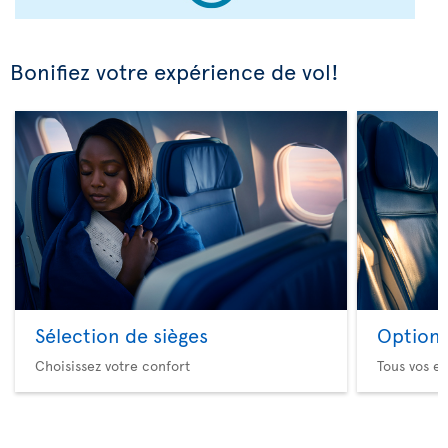
Bonifiez votre expérience de vol!
Sélection de sièges
Option 
Choisissez votre confort
Tous vos es