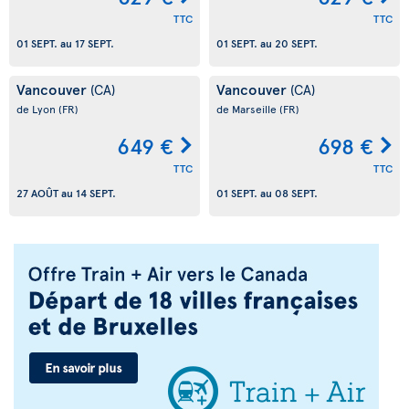
TTC
TTC
01 SEPT.
au
17 SEPT.
01 SEPT.
au
20 SEPT.
Vancouver
Vancouver
(CA)
(CA)
de Lyon
(FR)
de Marseille
(FR)
649 €
698 €
TTC
TTC
27 AOÛT
au
14 SEPT.
01 SEPT.
au
08 SEPT.