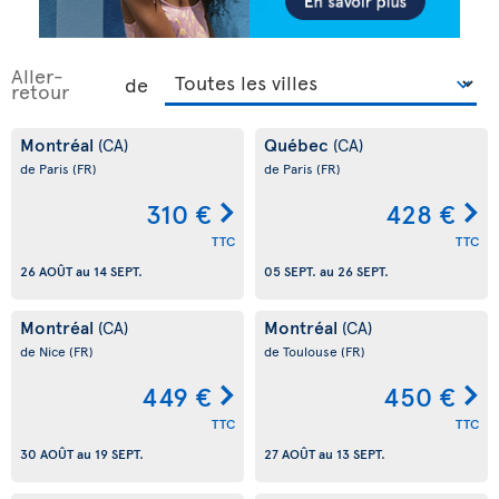
Aller-
de
retour
Montréal
Québec
(CA)
(CA)
de Paris
(FR)
de Paris
(FR)
310 €
428 €
TTC
TTC
26 AOÛT
au
14 SEPT.
05 SEPT.
au
26 SEPT.
Montréal
Montréal
(CA)
(CA)
de Nice
(FR)
de Toulouse
(FR)
449 €
450 €
TTC
TTC
30 AOÛT
au
19 SEPT.
27 AOÛT
au
13 SEPT.