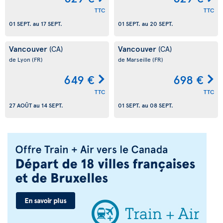
TTC
TTC
01 SEPT.
au
17 SEPT.
01 SEPT.
au
20 SEPT.
Vancouver
Vancouver
(CA)
(CA)
de Lyon
(FR)
de Marseille
(FR)
649 €
698 €
TTC
TTC
27 AOÛT
au
14 SEPT.
01 SEPT.
au
08 SEPT.