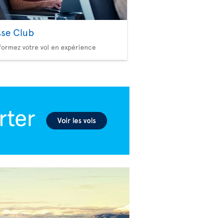
sse Club
formez votre vol en expérience