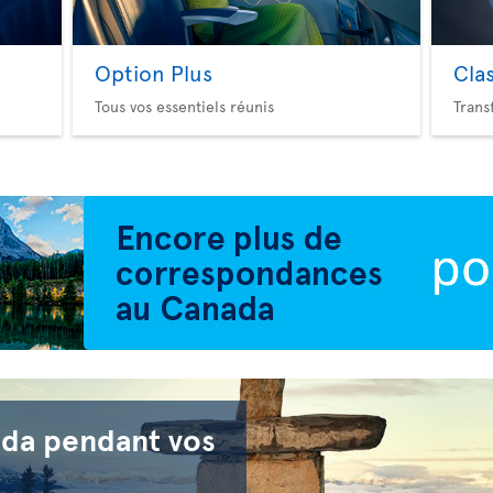
Option Plus
Cla
Tous vos essentiels réunis
Trans
ada pendant vos