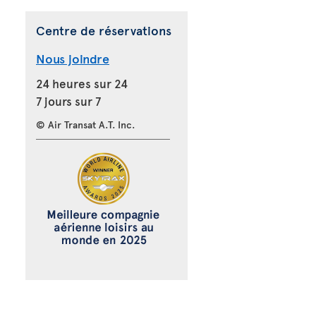
Centre de réservations
Nous joindre
24 heures sur 24
7 jours sur 7
© Air Transat A.T. Inc.