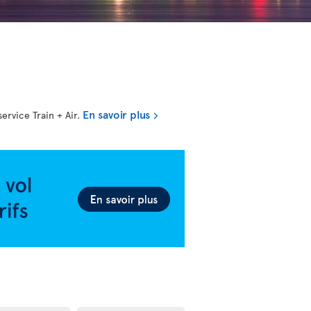
En savoir plus
ervice Train + Air.