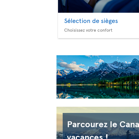
Sélection de sièges
Choisissez votre confort
Parcourez le Can
vacances !