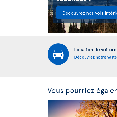
Découvrez nos vols intéri
Location de voiture
Découvrez notre vaste
Vous pourriez égale