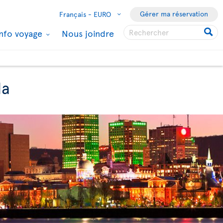
Gérer ma réservation
Français -
EURO
Info voyage
Nous joindre
da