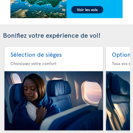
Bonifiez votre expérience de vol!
Sélection de sièges
Option 
Choisissez votre confort
Tous vos es