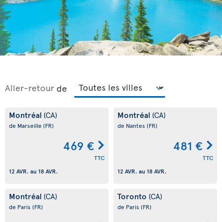
Aller-retour
de
Montréal
Montréal
(CA)
(CA)
de Marseille
(FR)
de Nantes
(FR)
469 €
481 €
TTC
TTC
12 AVR.
au
18 AVR.
12 AVR.
au
18 AVR.
Montréal
Toronto
(CA)
(CA)
de Paris
(FR)
de Paris
(FR)