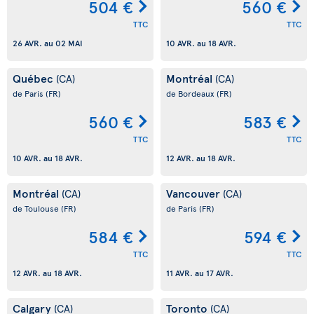
504 €
560 €
TTC
TTC
26 AVR.
au
02 MAI
10 AVR.
au
18 AVR.
Québec
Montréal
(CA)
(CA)
de Paris
(FR)
de Bordeaux
(FR)
560 €
583 €
TTC
TTC
10 AVR.
au
18 AVR.
12 AVR.
au
18 AVR.
Montréal
Vancouver
(CA)
(CA)
de Toulouse
(FR)
de Paris
(FR)
584 €
594 €
TTC
TTC
12 AVR.
au
18 AVR.
11 AVR.
au
17 AVR.
Calgary
Toronto
(CA)
(CA)