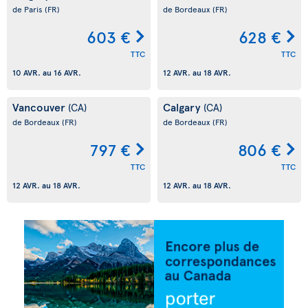
de Paris
(FR)
de Bordeaux
(FR)
603 €
628 €
TTC
TTC
10 AVR.
au
16 AVR.
12 AVR.
au
18 AVR.
Vancouver
Calgary
(CA)
(CA)
de Bordeaux
(FR)
de Bordeaux
(FR)
797 €
806 €
TTC
TTC
12 AVR.
au
18 AVR.
12 AVR.
au
18 AVR.