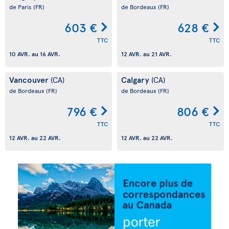
de Paris
(FR)
de Bordeaux
(FR)
603 €
628 €
TTC
TTC
10 AVR.
au
16 AVR.
12 AVR.
au
21 AVR.
Vancouver
Calgary
(CA)
(CA)
de Bordeaux
(FR)
de Bordeaux
(FR)
796 €
806 €
TTC
TTC
12 AVR.
au
22 AVR.
12 AVR.
au
22 AVR.