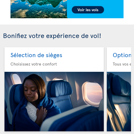
Bonifiez votre expérience de vol!
Sélection de sièges
Option 
Choisissez votre confort
Tous vos es