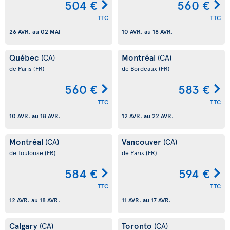
504 €
560 €
TTC
TTC
26 AVR.
au
02 MAI
10 AVR.
au
18 AVR.
Québec
Montréal
(CA)
(CA)
de Paris
(FR)
de Bordeaux
(FR)
560 €
583 €
TTC
TTC
10 AVR.
au
18 AVR.
12 AVR.
au
22 AVR.
Montréal
Vancouver
(CA)
(CA)
de Toulouse
(FR)
de Paris
(FR)
584 €
594 €
TTC
TTC
12 AVR.
au
18 AVR.
11 AVR.
au
17 AVR.
Calgary
Toronto
(CA)
(CA)