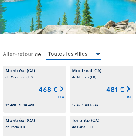
Aller-retour
de
Montréal
Montréal
(CA)
(CA)
de Marseille
(FR)
de Nantes
(FR)
468 €
481 €
TTC
TTC
12 AVR.
au
18 AVR.
12 AVR.
au
18 AVR.
Montréal
Toronto
(CA)
(CA)
de Paris
(FR)
de Paris
(FR)