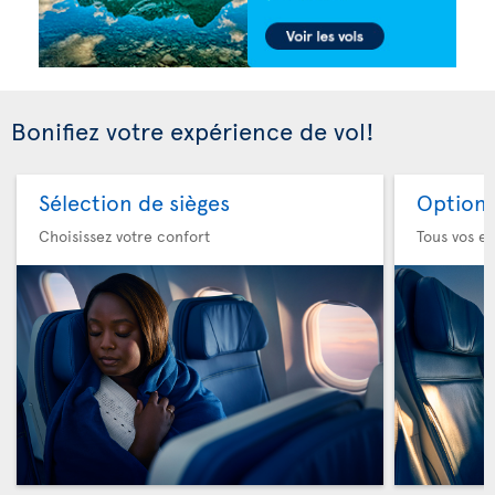
Bonifiez votre expérience de vol!
Sélection de sièges
Option 
Choisissez votre confort
Tous vos es