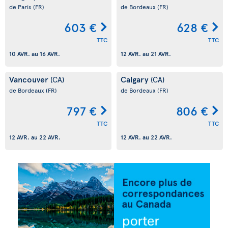
de Paris
(FR)
de Bordeaux
(FR)
603 €
628 €
TTC
TTC
10 AVR.
au
16 AVR.
12 AVR.
au
21 AVR.
Vancouver
Calgary
(CA)
(CA)
de Bordeaux
(FR)
de Bordeaux
(FR)
797 €
806 €
TTC
TTC
12 AVR.
au
22 AVR.
12 AVR.
au
22 AVR.