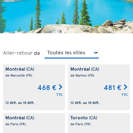
Aller-retour
de
Montréal
Montréal
(CA)
(CA)
de Marseille
(FR)
de Nantes
(FR)
468 €
481 €
TTC
TTC
12 AVR.
au
18 AVR.
12 AVR.
au
18 AVR.
Montréal
Toronto
(CA)
(CA)
de Paris
(FR)
de Paris
(FR)