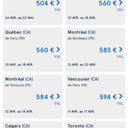
504 €
560 €
TTC
TTC
26 AVR.
au
02 MAI
10 AVR.
au
18 AVR.
Québec
Montréal
(CA)
(CA)
de Paris
(FR)
de Bordeaux
(FR)
560 €
583 €
TTC
TTC
10 AVR.
au
18 AVR.
12 AVR.
au
22 AVR.
Montréal
Vancouver
(CA)
(CA)
de Toulouse
(FR)
de Paris
(FR)
584 €
594 €
TTC
TTC
12 AVR.
au
18 AVR.
11 AVR.
au
17 AVR.
Calgary
Toronto
(CA)
(CA)