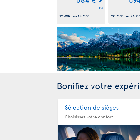
TTC
12 AVR.
au
18 AVR.
20 AVR.
au
26 AV
Bonifiez votre expér
Sélection de sièges
Choisissez votre confort