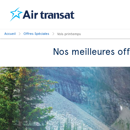
Accueil
Offres Spéciales
Vols printemps
Nos meilleures of