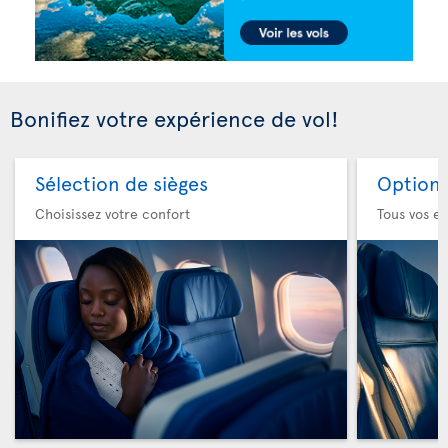
Bonifiez votre expérience de vol!
Sélection de sièges
Option 
Choisissez votre confort
Tous vos es