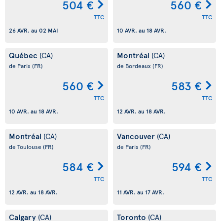
504 €
560 €
TTC
TTC
26 AVR.
au
02 MAI
10 AVR.
au
18 AVR.
Québec
Montréal
(CA)
(CA)
de Paris
(FR)
de Bordeaux
(FR)
560 €
583 €
TTC
TTC
10 AVR.
au
18 AVR.
12 AVR.
au
18 AVR.
Montréal
Vancouver
(CA)
(CA)
de Toulouse
(FR)
de Paris
(FR)
584 €
594 €
TTC
TTC
12 AVR.
au
18 AVR.
11 AVR.
au
17 AVR.
Calgary
Toronto
(CA)
(CA)