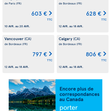
de Paris
(FR)
de Bordeaux
(FR)
603 €
628 €
TTC
TTC
10 AVR.
au
20 AVR.
12 AVR.
au
18 AVR.
Vancouver
Calgary
(CA)
(CA)
de Bordeaux
(FR)
de Bordeaux
(FR)
797 €
806 €
TTC
TTC
12 AVR.
au
18 AVR.
12 AVR.
au
18 AVR.