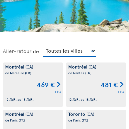
Aller-retour
de
Montréal
Montréal
(CA)
(CA)
de Marseille
(FR)
de Nantes
(FR)
469 €
481 €
TTC
TTC
12 AVR.
au
18 AVR.
12 AVR.
au
18 AVR.
Montréal
Toronto
(CA)
(CA)
de Paris
(FR)
de Paris
(FR)