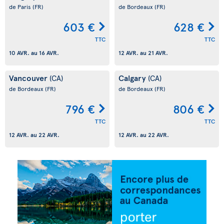
de Paris
(FR)
de Bordeaux
(FR)
603 €
628 €
TTC
TTC
10 AVR.
au
16 AVR.
12 AVR.
au
21 AVR.
Vancouver
Calgary
(CA)
(CA)
de Bordeaux
(FR)
de Bordeaux
(FR)
796 €
806 €
TTC
TTC
12 AVR.
au
22 AVR.
12 AVR.
au
22 AVR.