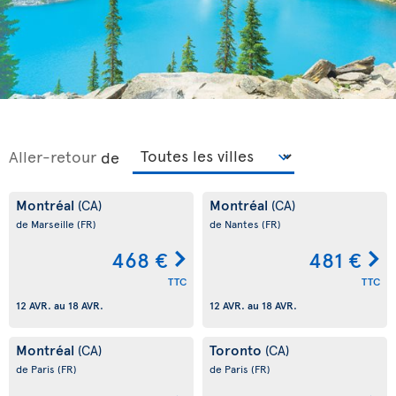
Aller-retour
de
Montréal
Montréal
(CA)
(CA)
de Marseille
(FR)
de Nantes
(FR)
468 €
481 €
TTC
TTC
12 AVR.
au
18 AVR.
12 AVR.
au
18 AVR.
Montréal
Toronto
(CA)
(CA)
de Paris
(FR)
de Paris
(FR)