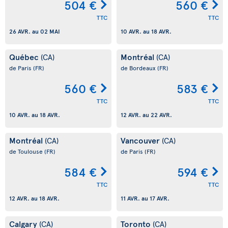
504 €
560 €
TTC
TTC
26 AVR.
au
02 MAI
10 AVR.
au
18 AVR.
Québec
Montréal
(CA)
(CA)
de Paris
(FR)
de Bordeaux
(FR)
560 €
583 €
TTC
TTC
10 AVR.
au
18 AVR.
12 AVR.
au
22 AVR.
Montréal
Vancouver
(CA)
(CA)
de Toulouse
(FR)
de Paris
(FR)
584 €
594 €
TTC
TTC
12 AVR.
au
18 AVR.
11 AVR.
au
17 AVR.
Calgary
Toronto
(CA)
(CA)