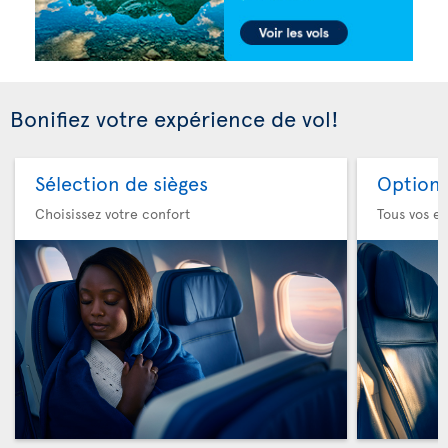
Bonifiez votre expérience de vol!
Sélection de sièges
Option 
Choisissez votre confort
Tous vos es