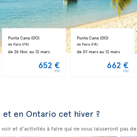
Punta Cana 
(DO)
Punta Cana 
(DO)
de Paris 
(FR)
de Paris 
(FR)
de
26 févr.
au
12 mars
de
01 mars
au
12 mars
652 €
662 €
TTC
TTC
et en Ontario cet hiver ?
 voir et d’activités à faire qui ne vous laisseront pas de