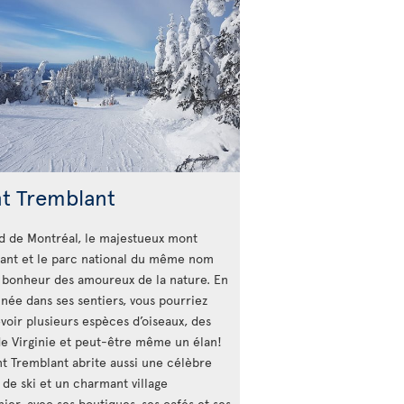
t Tremblant
d de Montréal, le majestueux mont
ant et le parc national du même nom
e bonheur des amoureux de la nature. En
née dans ses sentiers, vous pourriez
voir plusieurs espèces d’oiseaux, des
de Virginie et peut-être même un élan!
t Tremblant abrite aussi une célèbre
 de ski et un charmant village
ier, avec ses boutiques, ses cafés et ses