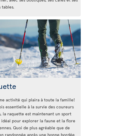
 tables.
uette
ne activité qui plaira à toute la famille!
is essentielle à la survie des coureurs
s, la raquette est maintenant un sport
 idéal pour explorer la faune et la flore
ennes. Quoi de plus agréable que de
 en randonnée après une bonne bordée