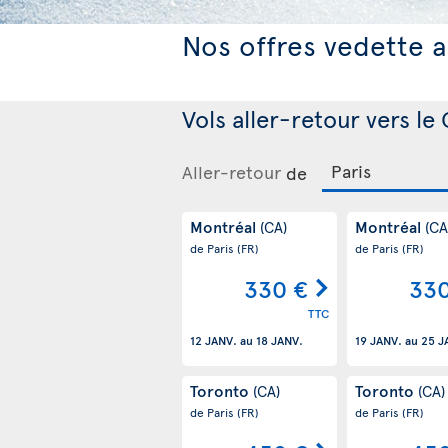
Nos offres vedette a
Vols aller-retour vers le
Aller-retour
de
Montréal
Montréal
(CA)
(CA
de Paris
(FR)
de Paris
(FR)
330 €
330
TTC
12 JANV.
au
18 JANV.
19 JANV.
au
25 J
Toronto
Toronto
(CA)
(CA)
de Paris
(FR)
de Paris
(FR)