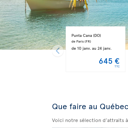
Punta Cana 
(DO)
de Paris 
(FR)
de
10 janv.
au
24 janv.
645 €
TTC
Que faire au Québec 
Voici notre sélection d’attraits à