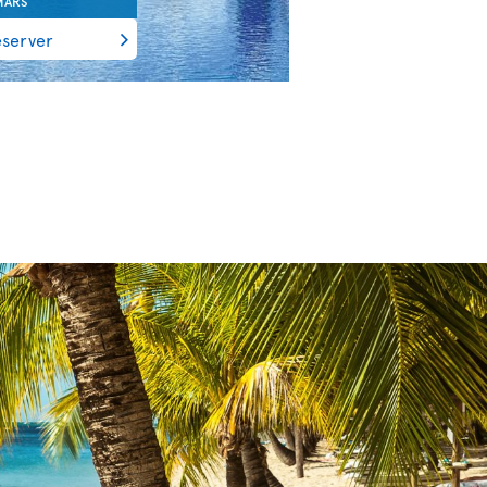
MARS
éserver