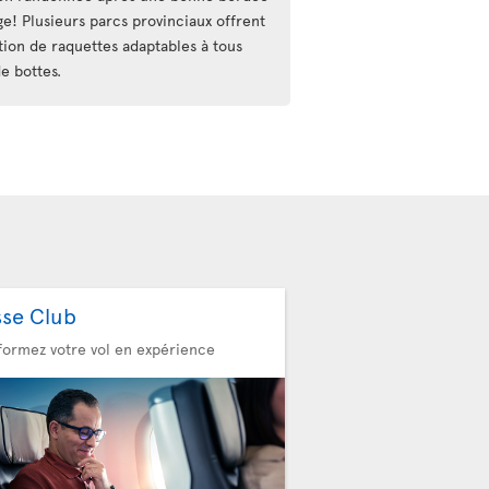
ge! Plusieurs parcs provinciaux offrent
ation de raquettes adaptables à tous
e bottes.
sse Club
formez votre vol en expérience