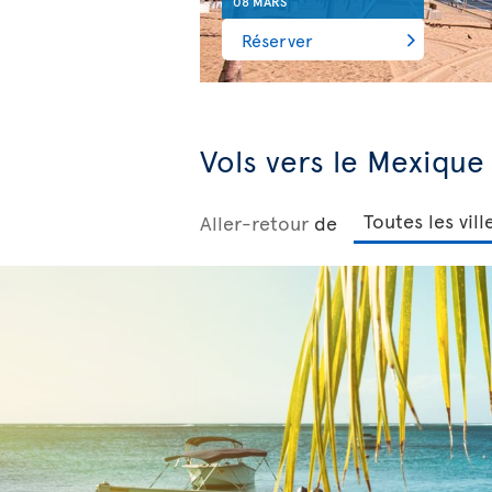
08 MARS
Réserver
Vols vers le Mexique
Aller-retour
de