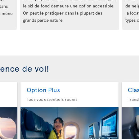
le ski de fond demeure une option accessible.
de nei
 dans
On peut le pratiquer dans la plupart des
la loc
 emmène
grands parcs‑nature.
types d
ience de vol!
Option Plus
Cla
Tous vos essentiels réunis
Trans