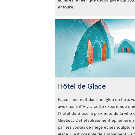
entoure.
Hôtel de Glace
Passer une nuit dans un igloo de luxe, v
aviez pensé? Vivez cette expérience uni
l’Hôtel de Glace, à proximité de la ville 
Québec. Cet établissement éphémère s
par ses voûtes de neige et ses sculpture
glace. Il est possible de simplement visi