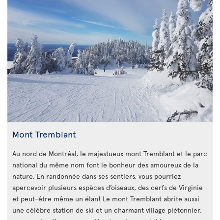
Mont Tremblant
Au nord de Montréal, le majestueux mont Tremblant et le parc
national du même nom font le bonheur des amoureux de la
nature. En randonnée dans ses sentiers, vous pourriez
apercevoir plusieurs espèces d’oiseaux, des cerfs de Virginie
et peut-être même un élan! Le mont Tremblant abrite aussi
une célèbre station de ski et un charmant village piétonnier,