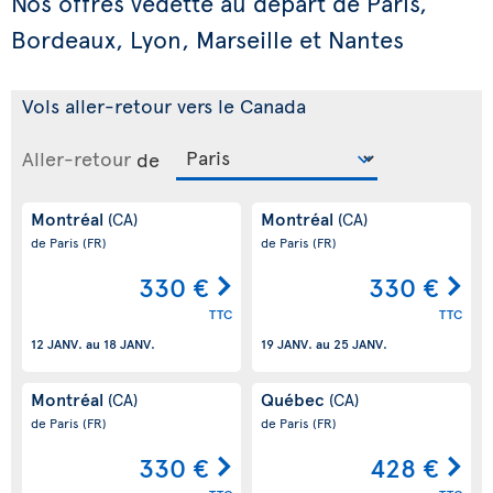
Nos offres vedette au départ de Paris,
Bordeaux, Lyon, Marseille et Nantes
Vols aller-retour vers le Canada
Aller-retour
de
Montréal
Montréal
(CA)
(CA)
de Paris
(FR)
de Paris
(FR)
330 €
330 €
TTC
TTC
12 JANV.
au
18 JANV.
19 JANV.
au
25 JANV.
Montréal
Québec
(CA)
(CA)
de Paris
(FR)
de Paris
(FR)
330 €
428 €