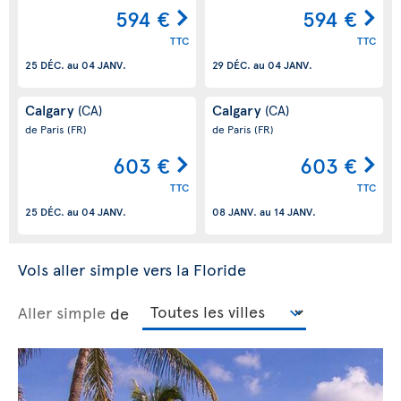
594 €
594 €
TTC
TTC
25 DÉC.
au
04 JANV.
29 DÉC.
au
04 JANV.
Calgary
Calgary
(CA)
(CA)
de Paris
(FR)
de Paris
(FR)
603 €
603 €
TTC
TTC
25 DÉC.
au
04 JANV.
08 JANV.
au
14 JANV.
Vols aller simple vers la Floride
Aller simple
de