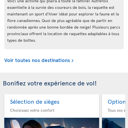
Voici une activité qui plaira à toute la famille! Autrefois
essentielle à la survie des coureurs de bois, la raquette est
maintenant un sport d’hiver idéal pour explorer la faune et la
flore canadiennes. Quoi de plus agréable que de partir en
randonnée après une bonne bordée de neige! Plusieurs parcs
provinciaux offrent la location de raquettes adaptables à tous
types de bottes.
Voir toutes nos destinations
Bonifiez votre expérience de vol!
Sélection de sièges
Option 
Choisissez votre confort
Tous vos es