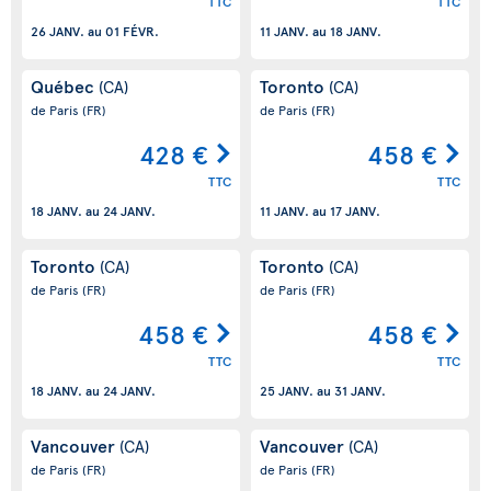
TTC
TTC
26 JANV.
au
01 FÉVR.
11 JANV.
au
18 JANV.
Québec
Toronto
(CA)
(CA)
de Paris
(FR)
de Paris
(FR)
428 €
458 €
TTC
TTC
18 JANV.
au
24 JANV.
11 JANV.
au
17 JANV.
Toronto
Toronto
(CA)
(CA)
de Paris
(FR)
de Paris
(FR)
458 €
458 €
TTC
TTC
18 JANV.
au
24 JANV.
25 JANV.
au
31 JANV.
Vancouver
Vancouver
(CA)
(CA)
de Paris
(FR)
de Paris
(FR)