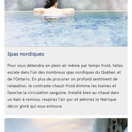
Spas nordiques
Pour vous détendre en plein air même par temps froid, faites
escale dans l’un des nombreux spas nordiques du Québec et
de l’Ontario. En plus de procurer un profond sentiment de
relaxation, le contraste chaud-froid élimine les toxines et
favorise la circulation sanguine. Installé bien au chaud dans
un bain à remous, respirez l’air pur et admirez le féérique
décor givré qui vous entoure.