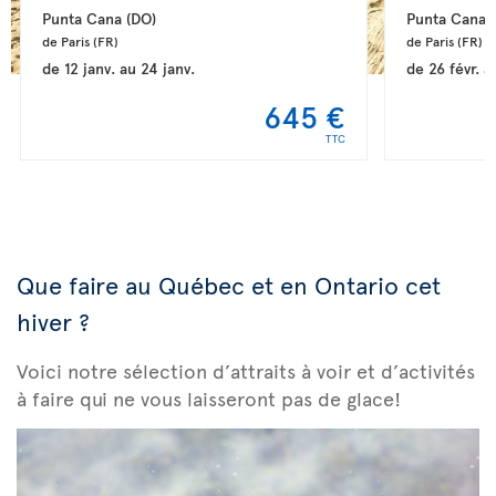
Punta Cana 
(DO)
Punta Cana 
de Paris 
(FR)
de Paris 
(FR)
de
12 janv.
au
24 janv.
de
26 févr.
a
645 €
TTC
Que faire au Québec et en Ontario cet
hiver ?
Voici notre sélection d’attraits à voir et d’activités
à faire qui ne vous laisseront pas de glace!