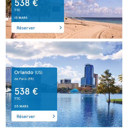
538 €
TTC
15 MARS
Réserver
Orlando
(US)
de Paris
(FR)
538 €
TTC
05 MARS
Réserver