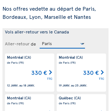
Nos offres vedette au départ de Paris,
Bordeaux, Lyon, Marseille et Nantes
Vols aller-retour vers le Canada
Aller-retour
de
Montréal
Montréal
(CA)
(CA)
de Paris
(FR)
de Paris
(FR)
330 €
330 €
TTC
TTC
12 JANV.
au
18 JANV.
19 JANV.
au
25 JANV.
Montréal
Québec
(CA)
(CA)
de Paris
(FR)
de Paris
(FR)