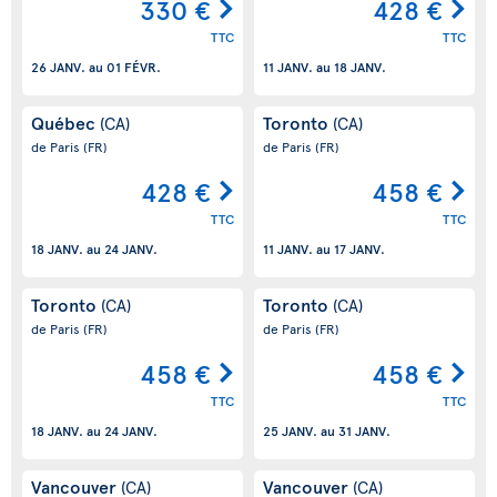
330 €
428 €
TTC
TTC
26 JANV.
au
01 FÉVR.
11 JANV.
au
18 JANV.
Québec
Toronto
(CA)
(CA)
de Paris
(FR)
de Paris
(FR)
428 €
458 €
TTC
TTC
18 JANV.
au
24 JANV.
11 JANV.
au
17 JANV.
Toronto
Toronto
(CA)
(CA)
de Paris
(FR)
de Paris
(FR)
458 €
458 €
TTC
TTC
18 JANV.
au
24 JANV.
25 JANV.
au
31 JANV.
Vancouver
Vancouver
(CA)
(CA)