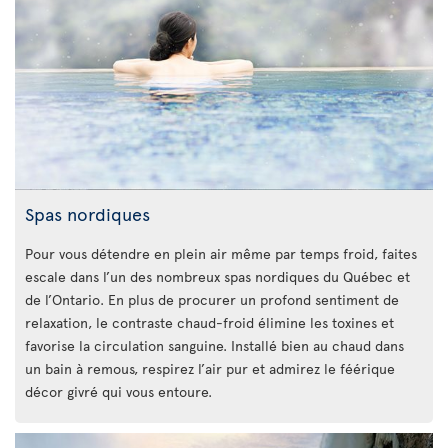
Spas nordiques
Pour vous détendre en plein air même par temps froid, faites
escale dans l’un des nombreux spas nordiques du Québec et
de l’Ontario. En plus de procurer un profond sentiment de
relaxation, le contraste chaud-froid élimine les toxines et
favorise la circulation sanguine. Installé bien au chaud dans
un bain à remous, respirez l’air pur et admirez le féérique
décor givré qui vous entoure.