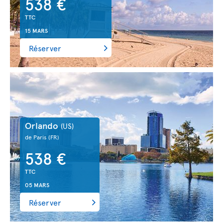
538 €
TTC
15 MARS
Réserver
Orlando
(US)
de Paris
(FR)
538 €
TTC
05 MARS
Réserver