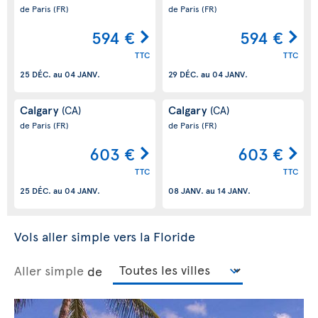
de Paris
(FR)
de Paris
(FR)
594 €
594 €
TTC
TTC
25 DÉC.
au
04 JANV.
29 DÉC.
au
04 JANV.
Calgary
Calgary
(CA)
(CA)
de Paris
(FR)
de Paris
(FR)
603 €
603 €
TTC
TTC
25 DÉC.
au
04 JANV.
08 JANV.
au
14 JANV.
Vols aller simple vers la Floride
Aller simple
de