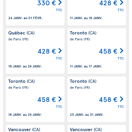
330 €
428 €
TTC
TTC
26 JANV.
au
01 FÉVR.
11 JANV.
au
18 JANV.
Québec
Toronto
(CA)
(CA)
de Paris
(FR)
de Paris
(FR)
428 €
458 €
TTC
TTC
18 JANV.
au
24 JANV.
11 JANV.
au
17 JANV.
Toronto
Toronto
(CA)
(CA)
de Paris
(FR)
de Paris
(FR)
458 €
458 €
TTC
TTC
18 JANV.
au
24 JANV.
25 JANV.
au
31 JANV.
Vancouver
Vancouver
(CA)
(CA)