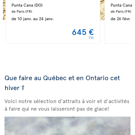
Punta Cana 
(DO)
Punta Cana 
de Paris 
(FR)
de Paris 
(FR)
de
10 janv.
au
24 janv.
de
26 févr.
a
645 €
TTC
Que faire au Québec et en Ontario cet
hiver ?
Voici notre sélection d’attraits à voir et d’activités
à faire qui ne vous laisseront pas de glace!