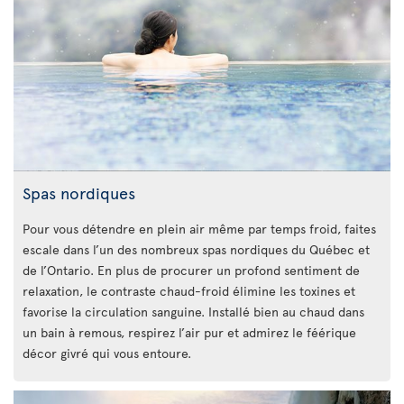
Spas nordiques
Pour vous détendre en plein air même par temps froid, faites
escale dans l’un des nombreux spas nordiques du Québec et
de l’Ontario. En plus de procurer un profond sentiment de
relaxation, le contraste chaud-froid élimine les toxines et
favorise la circulation sanguine. Installé bien au chaud dans
un bain à remous, respirez l’air pur et admirez le féérique
décor givré qui vous entoure.