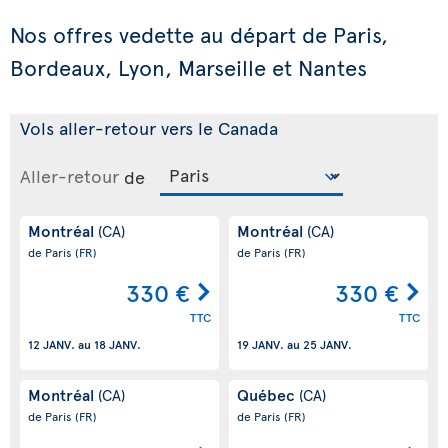
Nos offres vedette au départ de Paris,
Bordeaux, Lyon, Marseille et Nantes
Vols aller-retour vers le Canada
Aller-retour
de
Montréal
Montréal
(CA)
(CA)
de Paris
(FR)
de Paris
(FR)
330 €
330 €
TTC
TTC
12 JANV.
au
18 JANV.
19 JANV.
au
25 JANV.
Montréal
Québec
(CA)
(CA)
de Paris
(FR)
de Paris
(FR)