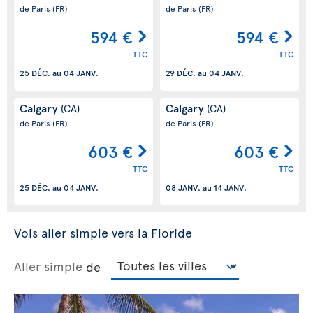
de Paris
(FR)
de Paris
(FR)
594 €
594 €
TTC
TTC
25 DÉC.
au
04 JANV.
29 DÉC.
au
04 JANV.
Calgary
Calgary
(CA)
(CA)
de Paris
(FR)
de Paris
(FR)
603 €
603 €
TTC
TTC
25 DÉC.
au
04 JANV.
08 JANV.
au
14 JANV.
Vols aller simple vers la Floride
Aller simple
de