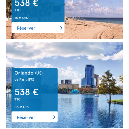
538 €
TTC
15 MARS
Réserver
Orlando
(US)
de Paris
(FR)
538 €
TTC
05 MARS
Réserver