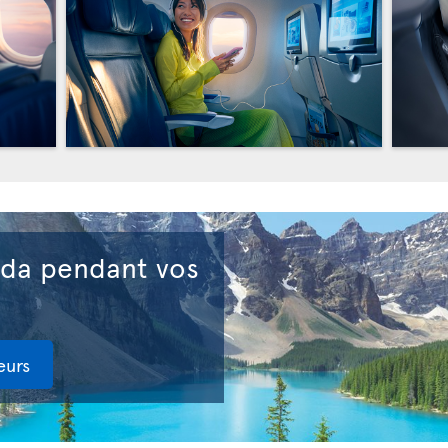
ada pendant vos
eurs