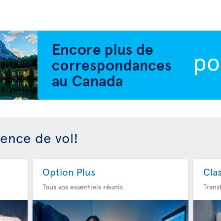
ience de vol!
Option Plus
Cla
Tous vos essentiels réunis
Trans