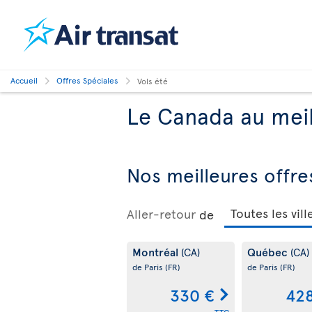
Accueil
Offres Spéciales
Vols été
Le Canada au meil
Nos meilleures offre
Aller-retour
de
Montréal
Québec
(CA)
(CA)
de Paris
(FR)
de Paris
(FR)
330 €
428