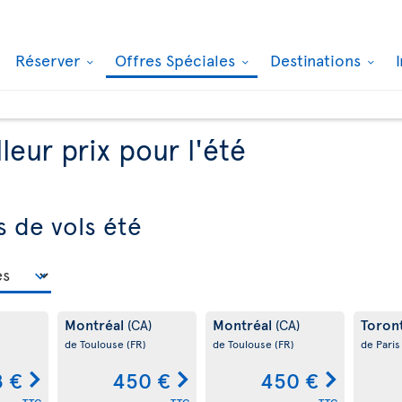
Réserver
Offres Spéciales
Destinations
leur prix pour l'été
s de vols été
Montréal
Montréal
Toron
(CA)
(CA)
de Toulouse
(FR)
de Toulouse
(FR)
de Pari
 €
450 €
450 €