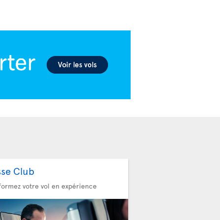
sse Club
formez votre vol en expérience