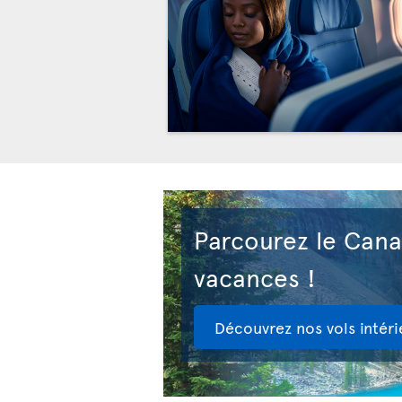
Parcourez le Can
vacances !
Découvrez nos vols intéri