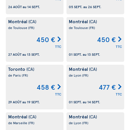
26 AOÛT
au
14 SEPT.
05 SEPT.
au
26 SEPT.
Montréal
Montréal
(CA)
(CA)
de Toulouse
(FR)
de Toulouse
(FR)
450 €
450 €
TTC
TTC
27 AOÛT
au
13 SEPT.
01 SEPT.
au
13 SEPT.
Toronto
Montréal
(CA)
(CA)
de Paris
(FR)
de Lyon
(FR)
458 €
477 €
TTC
TTC
29 AOÛT
au
19 SEPT.
01 SEPT.
au
14 SEPT.
Montréal
Montréal
(CA)
(CA)
de Marseille
(FR)
de Lyon
(FR)