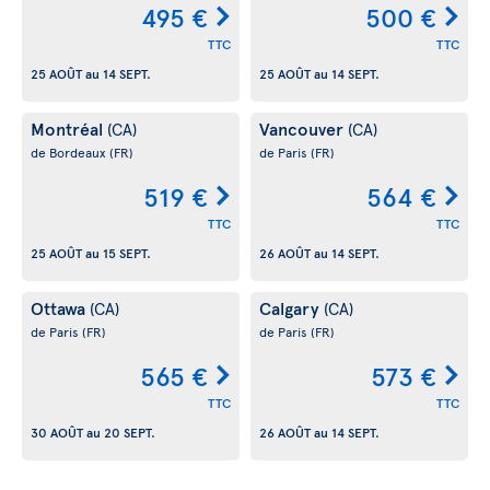
495 €
500 €
TTC
TTC
25 AOÛT
au
14 SEPT.
25 AOÛT
au
14 SEPT.
Montréal
Vancouver
(CA)
(CA)
de Bordeaux
(FR)
de Paris
(FR)
519 €
564 €
TTC
TTC
25 AOÛT
au
15 SEPT.
26 AOÛT
au
14 SEPT.
Ottawa
Calgary
(CA)
(CA)
de Paris
(FR)
de Paris
(FR)
565 €
573 €
TTC
TTC
30 AOÛT
au
20 SEPT.
26 AOÛT
au
14 SEPT.