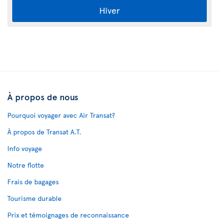
Hiver
À propos de nous
Pourquoi voyager avec Air Transat?
À propos de Transat A.T.
Info voyage
Notre flotte
Frais de bagages
Tourisme durable
Prix et témoignages de reconnaissance