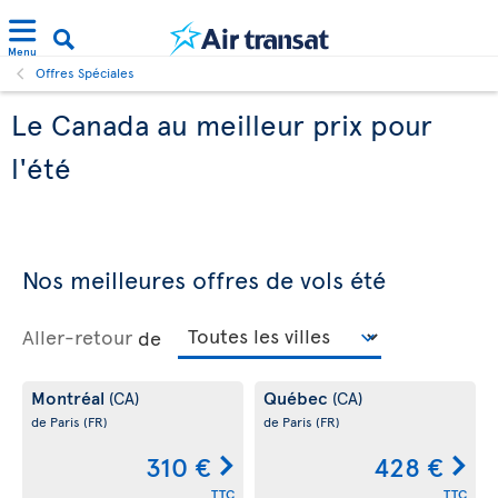
Menu
Offres Spéciales
Le Canada au meilleur prix pour
l'été
Nos meilleures offres de vols été
Aller-retour
de
Montréal
Québec
(CA)
(CA)
de Paris
(FR)
de Paris
(FR)
310 €
428 €
TTC
TTC