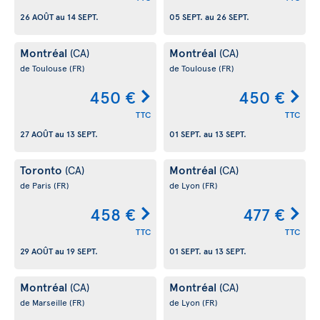
26 AOÛT
au
14 SEPT.
05 SEPT.
au
26 SEPT.
Montréal
Montréal
(CA)
(CA)
de Toulouse
(FR)
de Toulouse
(FR)
450 €
450 €
TTC
TTC
27 AOÛT
au
13 SEPT.
01 SEPT.
au
13 SEPT.
Toronto
Montréal
(CA)
(CA)
de Paris
(FR)
de Lyon
(FR)
458 €
477 €
TTC
TTC
29 AOÛT
au
19 SEPT.
01 SEPT.
au
13 SEPT.
Montréal
Montréal
(CA)
(CA)
de Marseille
(FR)
de Lyon
(FR)