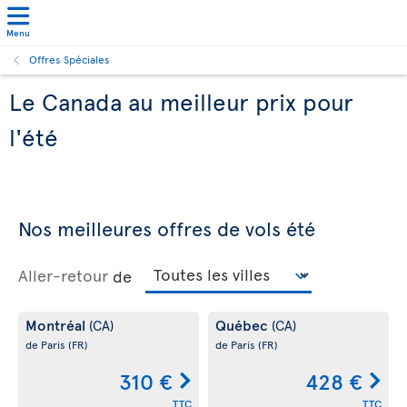
Menu
Offres Spéciales
Le Canada au meilleur prix pour
l'été
Nos meilleures offres de vols été
Aller-retour
de
Montréal
Québec
(CA)
(CA)
de Paris
(FR)
de Paris
(FR)
310 €
428 €
TTC
TTC