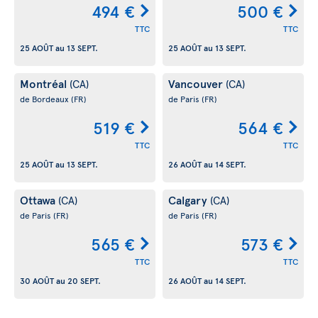
494 €
500 €
TTC
TTC
25 AOÛT
au
13 SEPT.
25 AOÛT
au
13 SEPT.
Montréal
Vancouver
(CA)
(CA)
de Bordeaux
(FR)
de Paris
(FR)
519 €
564 €
TTC
TTC
25 AOÛT
au
13 SEPT.
26 AOÛT
au
14 SEPT.
Ottawa
Calgary
(CA)
(CA)
de Paris
(FR)
de Paris
(FR)
565 €
573 €
TTC
TTC
30 AOÛT
au
20 SEPT.
26 AOÛT
au
14 SEPT.