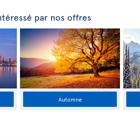
ntéressé par nos offres
Automne