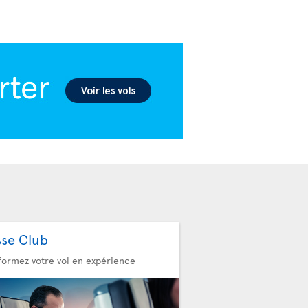
sse Club
formez votre vol en expérience