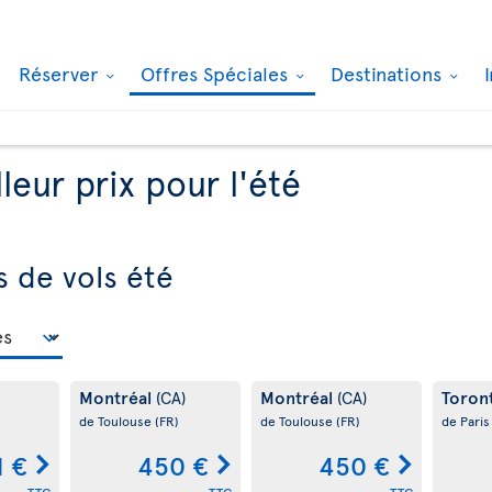
Réserver
Offres Spéciales
Destinations
leur prix pour l'été
s de vols été
Montréal
Montréal
Toron
(CA)
(CA)
de Toulouse
(FR)
de Toulouse
(FR)
de Pari
1 €
450 €
450 €