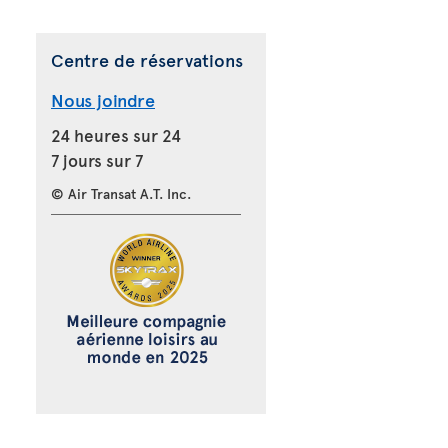
Centre de réservations
Nous joindre
24 heures sur 24
7 jours sur 7
© Air Transat A.T. Inc.