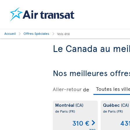
Accueil
Offres Spéciales
Vols été
Le Canada au meil
Nos meilleures offre
Aller-retour
de
Montréal
Québec
(CA)
(CA)
de Paris
(FR)
de Paris
(FR)
310 €
43