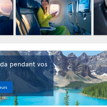
ada pendant vos
eurs