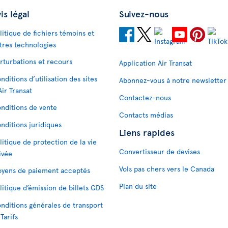
is légal
Suivez-nous
litique de fichiers témoins et
tres technologies
rturbations et recours
Application Air Transat
nditions d’utilisation des sites
Abonnez-vous à notre newsletter
Air Transat
Contactez-nous
nditions de vente
Contacts médias
nditions juridiques
Liens rapides
litique de protection de la vie
Convertisseur de devises
ivée
Vols pas chers vers le Canada
yens de paiement acceptés
Plan du site
litique d’émission de billets GDS
nditions générales de transport
 Tarifs