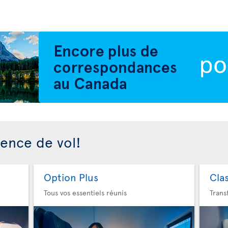
ience de vol!
Option Plus
Cla
Tous vos essentiels réunis
Trans