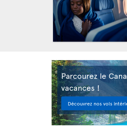
Parcourez le Can
vacances !
Découvrez nos vols intéri