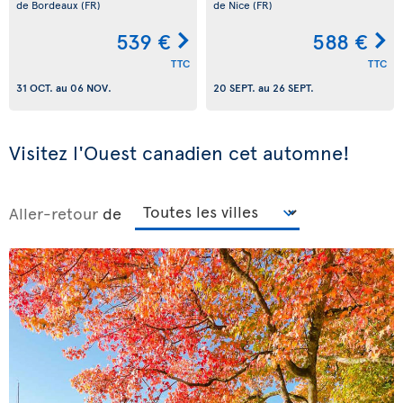
de Bordeaux
(FR)
de Nice
(FR)
539 €
588 €
TTC
TTC
31 OCT.
au
06 NOV.
20 SEPT.
au
26 SEPT.
Visitez l'Ouest canadien cet automne!
Aller-retour
de