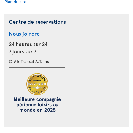
Plan du site
Centre de réservations
Nous joindre
24 heures sur 24
7 jours sur 7
© Air Transat A.T. Inc.