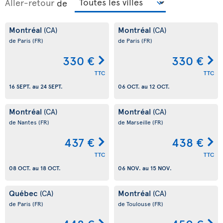
Aller-retour
de
Montréal
Montréal
(CA)
(CA)
de Paris
(FR)
de Paris
(FR)
330 €
330 €
TTC
TTC
16 SEPT.
au
24 SEPT.
06 OCT.
au
12 OCT.
Montréal
Montréal
(CA)
(CA)
de Nantes
(FR)
de Marseille
(FR)
437 €
438 €
TTC
TTC
08 OCT.
au
18 OCT.
06 NOV.
au
15 NOV.
Québec
Montréal
(CA)
(CA)
de Paris
(FR)
de Toulouse
(FR)