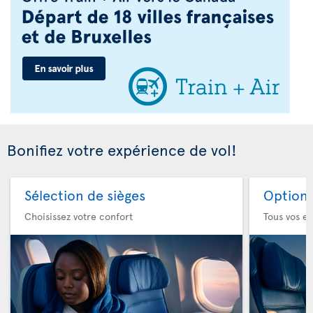
Bonifiez votre expérience de vol!
Sélection de sièges
Option 
Choisissez votre confort
Tous vos es