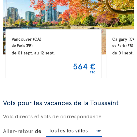
Vancouver 
(CA)
Calgary 
(CA)
de Paris 
(FR)
de Paris 
(FR)
de
01 sept.
au
12 sept.
de
01 sept.
564 €
TTC
Vols pour les vacances de la Toussaint
Vols directs et vols de correspondance
Aller-retour
de