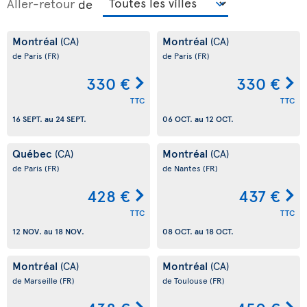
Aller-retour
de
Montréal
Montréal
(CA)
(CA)
de Paris
(FR)
de Paris
(FR)
330 €
330 €
TTC
TTC
16 SEPT.
au
24 SEPT.
06 OCT.
au
12 OCT.
Québec
Montréal
(CA)
(CA)
de Paris
(FR)
de Nantes
(FR)
428 €
437 €
TTC
TTC
12 NOV.
au
18 NOV.
08 OCT.
au
18 OCT.
Montréal
Montréal
(CA)
(CA)
de Marseille
(FR)
de Toulouse
(FR)