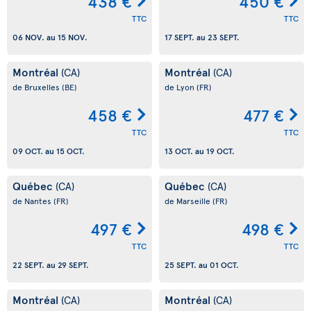
438 €
450 €
TTC
TTC
06 NOV.
au
15 NOV.
17 SEPT.
au
23 SEPT.
Montréal
Montréal
(CA)
(CA)
de Bruxelles
(BE)
de Lyon
(FR)
458 €
477 €
TTC
TTC
09 OCT.
au
15 OCT.
13 OCT.
au
19 OCT.
Québec
Québec
(CA)
(CA)
de Nantes
(FR)
de Marseille
(FR)
497 €
498 €
TTC
TTC
22 SEPT.
au
29 SEPT.
25 SEPT.
au
01 OCT.
Montréal
Montréal
(CA)
(CA)