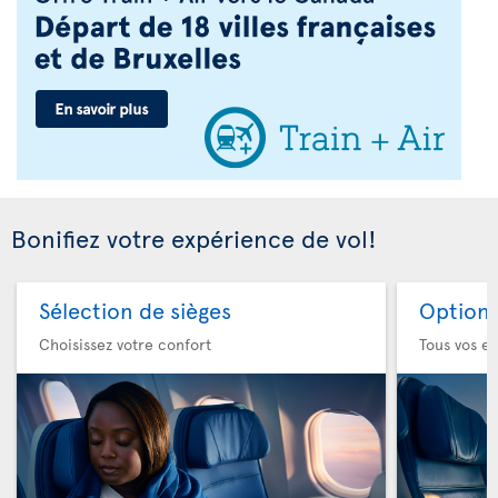
Bonifiez votre expérience de vol!
Sélection de sièges
Option 
Choisissez votre confort
Tous vos es