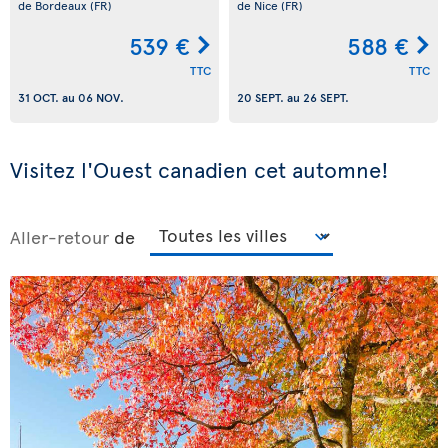
de Bordeaux
(FR)
de Nice
(FR)
539 €
588 €
TTC
TTC
31 OCT.
au
06 NOV.
20 SEPT.
au
26 SEPT.
Visitez l'Ouest canadien cet automne!
Aller-retour
de