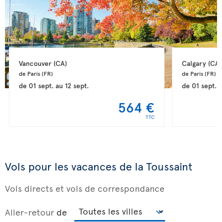
Vancouver 
(CA)
Calgary 
(CA)
de Paris 
(FR)
de Paris 
(FR)
de
01 sept.
au
12 sept.
de
01 sept.
564 €
TTC
Vols pour les vacances de la Toussaint
Vols directs et vols de correspondance
Aller-retour
de