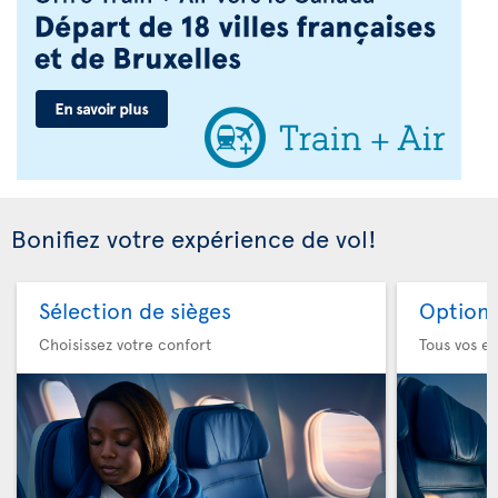
Bonifiez votre expérience de vol!
Sélection de sièges
Option 
Choisissez votre confort
Tous vos es