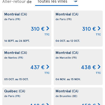
Aller-retour
de
Montréal
Montréal
(CA)
(CA)
de Paris
(FR)
de Paris
(FR)
310 €
310 €
TTC
TTC
16 SEPT.
au
26 SEPT.
06 OCT.
au
12 OCT.
Montréal
Montréal
(CA)
(CA)
de Nantes
(FR)
de Marseille
(FR)
437 €
438 €
TTC
TTC
05 OCT.
au
15 OCT.
06 NOV.
au
15 NOV.
Québec
Montréal
(CA)
(CA)
de Paris
(FR)
de Bruxelles
(BE)