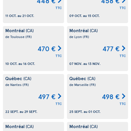
448 €
458 €
TTC
TTC
11 OCT.
au
21 OCT.
09 OCT.
au
15 OCT.
Montréal
Montréal
(CA)
(CA)
de Toulouse
(FR)
de Lyon
(FR)
470 €
477 €
TTC
TTC
10 OCT.
au
16 OCT.
07 NOV.
au
13 NOV.
Québec
Québec
(CA)
(CA)
de Nantes
(FR)
de Marseille
(FR)
497 €
498 €
TTC
TTC
22 SEPT.
au
29 SEPT.
25 SEPT.
au
01 OCT.
Montréal
Montréal
(CA)
(CA)