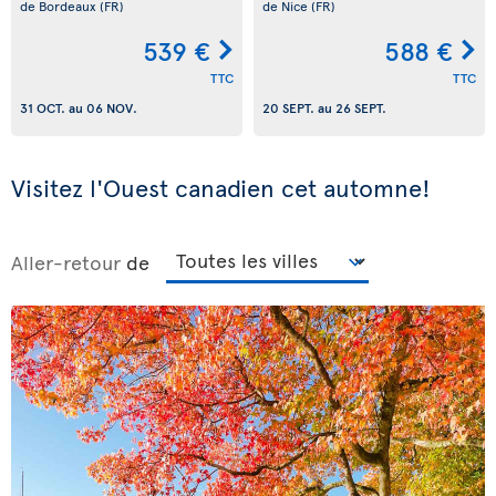
de Bordeaux
(FR)
de Nice
(FR)
539 €
588 €
TTC
TTC
31 OCT.
au
06 NOV.
20 SEPT.
au
26 SEPT.
Visitez l'Ouest canadien cet automne!
Aller-retour
de