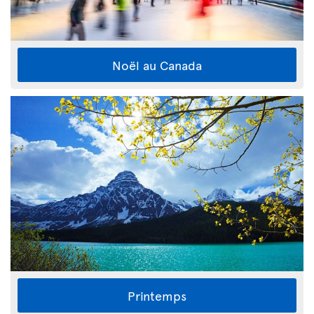
Noël au Canada
Printemps