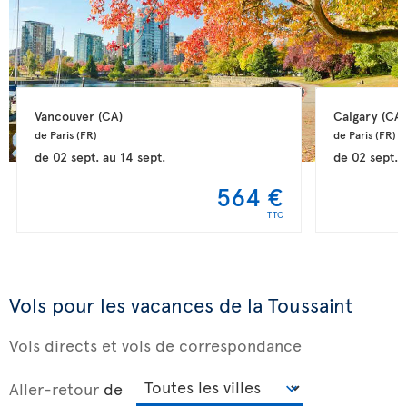
Vancouver 
(CA)
Calgary 
(CA)
de Paris 
(FR)
de Paris 
(FR)
de
02 sept.
au
14 sept.
de
02 sept.
564 €
TTC
Vols pour les vacances de la Toussaint
Vols directs et vols de correspondance
Aller-retour
de