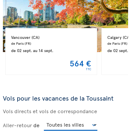
Vancouver 
(CA)
Calgary 
(CA)
de Paris 
(FR)
de Paris 
(FR)
de
02 sept.
au
14 sept.
de
02 sept.
564 €
TTC
Vols pour les vacances de la Toussaint
Vols directs et vols de correspondance
Aller-retour
de