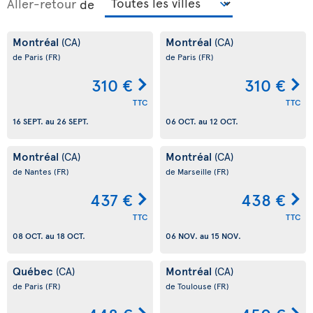
Aller-retour
de
Montréal
Montréal
(CA)
(CA)
de Paris
(FR)
de Paris
(FR)
310 €
310 €
TTC
TTC
16 SEPT.
au
26 SEPT.
06 OCT.
au
12 OCT.
Montréal
Montréal
(CA)
(CA)
de Nantes
(FR)
de Marseille
(FR)
437 €
438 €
TTC
TTC
08 OCT.
au
18 OCT.
06 NOV.
au
15 NOV.
Québec
Montréal
(CA)
(CA)
de Paris
(FR)
de Toulouse
(FR)