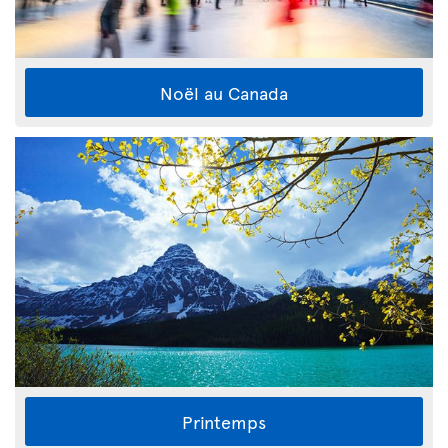
Noël au Canada
Printemps