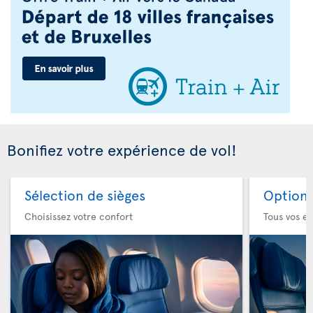
Bonifiez votre expérience de vol!
Sélection de sièges
Option 
Choisissez votre confort
Tous vos es