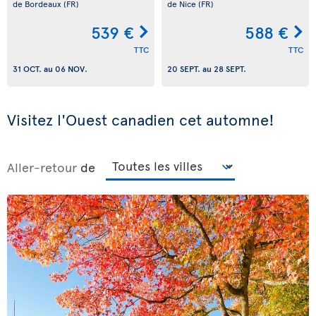
de Bordeaux
(FR)
de Nice
(FR)
539 €
588 €
TTC
TTC
31 OCT.
au
06 NOV.
20 SEPT.
au
28 SEPT.
Visitez l'Ouest canadien cet automne!
Aller-retour
de