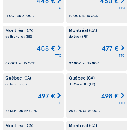
448 €
450 €
TTC
TTC
11 OCT.
au
21 OCT.
10 OCT.
au
16 OCT.
Montréal
Montréal
(CA)
(CA)
de Bruxelles
(BE)
de Lyon
(FR)
458 €
477 €
TTC
TTC
09 OCT.
au
15 OCT.
07 NOV.
au
13 NOV.
Québec
Québec
(CA)
(CA)
de Nantes
(FR)
de Marseille
(FR)
497 €
498 €
TTC
TTC
22 SEPT.
au
29 SEPT.
25 SEPT.
au
01 OCT.
Montréal
Montréal
(CA)
(CA)