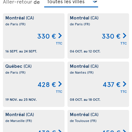
Aller-retour
de
Montréal
Montréal
(CA)
(CA)
de Paris
(FR)
de Paris
(FR)
330 €
330 €
TTC
TTC
16 SEPT.
au
24 SEPT.
06 OCT.
au
12 OCT.
Québec
Montréal
(CA)
(CA)
de Paris
(FR)
de Nantes
(FR)
428 €
437 €
TTC
TTC
19 NOV.
au
25 NOV.
08 OCT.
au
18 OCT.
Montréal
Montréal
(CA)
(CA)
de Marseille
(FR)
de Toulouse
(FR)