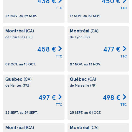
438 €
450 €
TTC
TTC
23 NOV.
au
29 NOV.
17 SEPT.
au
23 SEPT.
Montréal
Montréal
(CA)
(CA)
de Bruxelles
(BE)
de Lyon
(FR)
458 €
477 €
TTC
TTC
09 OCT.
au
15 OCT.
07 NOV.
au
13 NOV.
Québec
Québec
(CA)
(CA)
de Nantes
(FR)
de Marseille
(FR)
497 €
498 €
TTC
TTC
22 SEPT.
au
29 SEPT.
25 SEPT.
au
01 OCT.
Montréal
Montréal
(CA)
(CA)