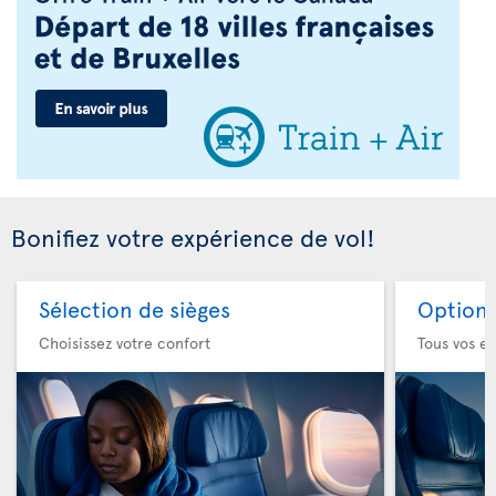
Bonifiez votre expérience de vol!
Sélection de sièges
Option 
Choisissez votre confort
Tous vos es