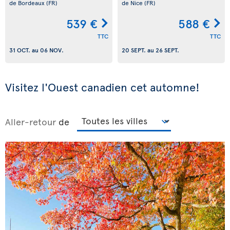
de Bordeaux
(FR)
de Nice
(FR)
539 €
588 €
TTC
TTC
31 OCT.
au
06 NOV.
20 SEPT.
au
26 SEPT.
Visitez l'Ouest canadien cet automne!
Aller-retour
de