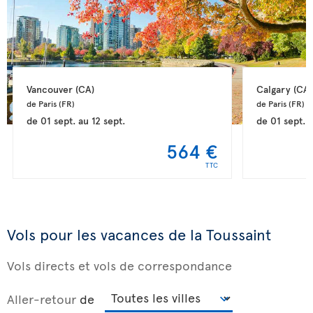
Vancouver 
(CA)
Calgary 
(CA)
de Paris 
(FR)
de Paris 
(FR)
de
01 sept.
au
12 sept.
de
01 sept.
564 €
TTC
Vols pour les vacances de la Toussaint
Vols directs et vols de correspondance
Aller-retour
de