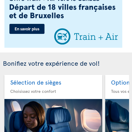
Bonifiez votre expérience de vol!
Sélection de sièges
Option 
Choisissez votre confort
Tous vos es