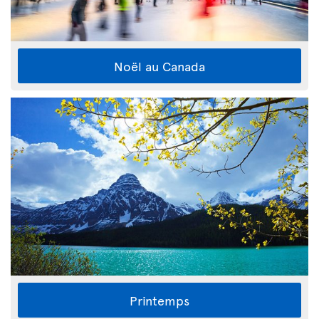
Noël au Canada
Printemps