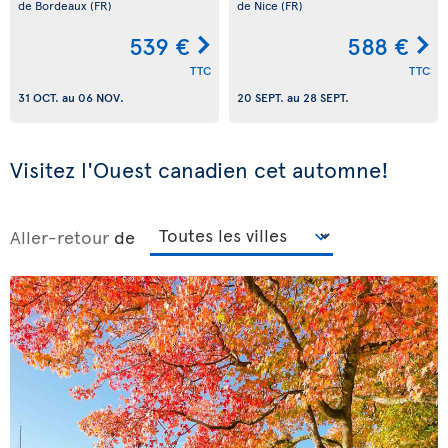
de Bordeaux
(FR)
de Nice
(FR)
539 €
588 €
TTC
TTC
31 OCT.
au
06 NOV.
20 SEPT.
au
28 SEPT.
Visitez l'Ouest canadien cet automne!
Aller-retour
de