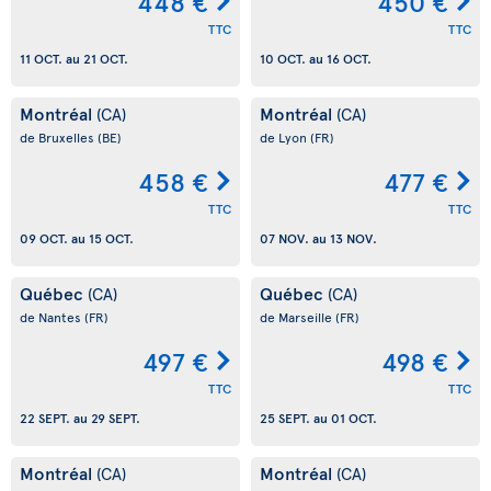
448 €
450 €
TTC
TTC
11 OCT.
au
21 OCT.
10 OCT.
au
16 OCT.
Montréal
Montréal
(CA)
(CA)
de Bruxelles
(BE)
de Lyon
(FR)
458 €
477 €
TTC
TTC
09 OCT.
au
15 OCT.
07 NOV.
au
13 NOV.
Québec
Québec
(CA)
(CA)
de Nantes
(FR)
de Marseille
(FR)
497 €
498 €
TTC
TTC
22 SEPT.
au
29 SEPT.
25 SEPT.
au
01 OCT.
Montréal
Montréal
(CA)
(CA)