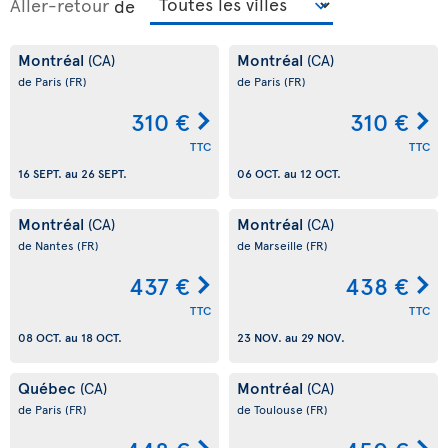
Aller-retour
de
Montréal
Montréal
(CA)
(CA)
de Paris
(FR)
de Paris
(FR)
310 €
310 €
TTC
TTC
16 SEPT.
au
26 SEPT.
06 OCT.
au
12 OCT.
Montréal
Montréal
(CA)
(CA)
de Nantes
(FR)
de Marseille
(FR)
437 €
438 €
TTC
TTC
08 OCT.
au
18 OCT.
23 NOV.
au
29 NOV.
Québec
Montréal
(CA)
(CA)
de Paris
(FR)
de Toulouse
(FR)