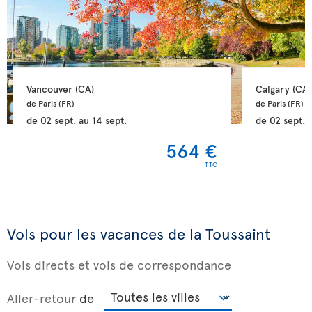
Vancouver 
(CA)
Calgary 
(CA)
de Paris 
(FR)
de Paris 
(FR)
de
02 sept.
au
14 sept.
de
02 sept.
564 €
TTC
Vols pour les vacances de la Toussaint
Vols directs et vols de correspondance
Aller-retour
de