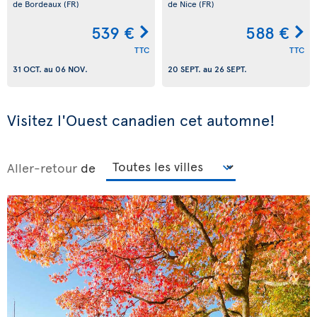
de Bordeaux
(FR)
de Nice
(FR)
539 €
588 €
TTC
TTC
31 OCT.
au
06 NOV.
20 SEPT.
au
26 SEPT.
Visitez l'Ouest canadien cet automne!
Aller-retour
de