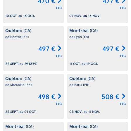
470 €
477 €
TTC
TTC
10 OCT.
au
16 OCT.
07 NOV.
au
13 NOV.
Québec
Montréal
(CA)
(CA)
de Nantes
(FR)
de Lyon
(FR)
497 €
497 €
TTC
TTC
22 SEPT.
au
29 SEPT.
11 OCT.
au
19 OCT.
Québec
Québec
(CA)
(CA)
de Marseille
(FR)
de Paris
(FR)
498 €
508 €
TTC
TTC
25 SEPT.
au
01 OCT.
05 NOV.
au
11 NOV.
Montréal
Montréal
(CA)
(CA)