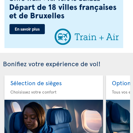
Bonifiez votre expérience de vol!
Sélection de sièges
Option 
Choisissez votre confort
Tous vos es