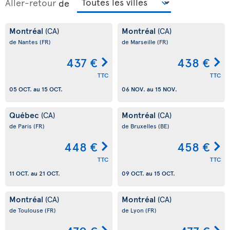
Aller-retour
de
Montréal
Montréal
(CA)
(CA)
de Nantes
(FR)
de Marseille
(FR)
437 €
438 €
TTC
TTC
05 OCT.
au
15 OCT.
06 NOV.
au
15 NOV.
Québec
Montréal
(CA)
(CA)
de Paris
(FR)
de Bruxelles
(BE)
448 €
458 €
TTC
TTC
11 OCT.
au
21 OCT.
09 OCT.
au
15 OCT.
Montréal
Montréal
(CA)
(CA)
de Toulouse
(FR)
de Lyon
(FR)