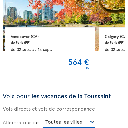
Vancouver 
(CA)
Calgary 
(CA)
de Paris 
(FR)
de Paris 
(FR)
de
02 sept.
au
14 sept.
de
02 sept.
564 €
TTC
Vols pour les vacances de la Toussaint
Vols directs et vols de correspondance
Aller-retour
de