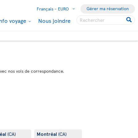
Gérer ma réservation
Français -
EURO
Info voyage
Nous joindre
avec nos vols de correspondance.
éal
Montréal
(CA)
(CA)