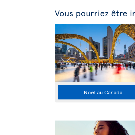
Vous pourriez être i
Noël au Canada