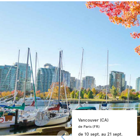
Vancouver 
(CA)
de Paris 
(FR)
de
10 sept.
au
21 sept.