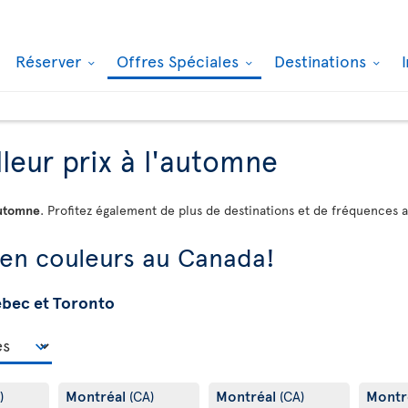
Réserver
Offres Spéciales
Destinations
leur prix à l'automne
automne
. Profitez également de plus de destinations et de fréquences 
 en couleurs au Canada!
ébec et Toronto
Montréal
Montréal
Montr
)
(CA)
(CA)