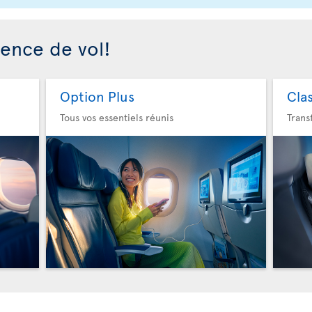
ience de vol!
Option Plus
Cla
Tous vos essentiels réunis
Trans