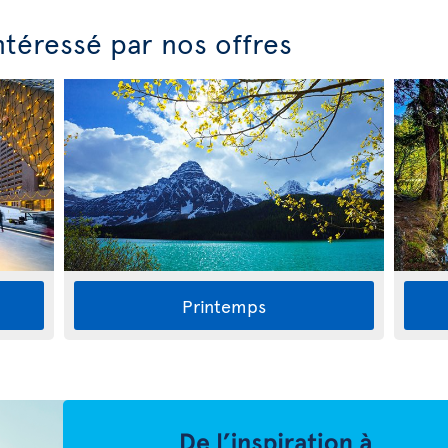
ntéressé par nos offres
Printemps