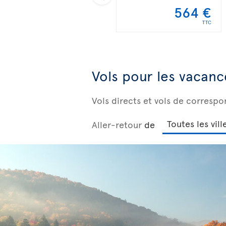
564 €
TTC
Vols pour les vacanc
Vols directs et vols de corresp
Aller-retour
de