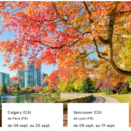
Calgary 
(CA)
Vancouver 
(CA)
de Paris 
(FR)
de Lyon 
(FR)
de
08 sept.
au
20 sept.
de
08 sept.
au
19 sept.