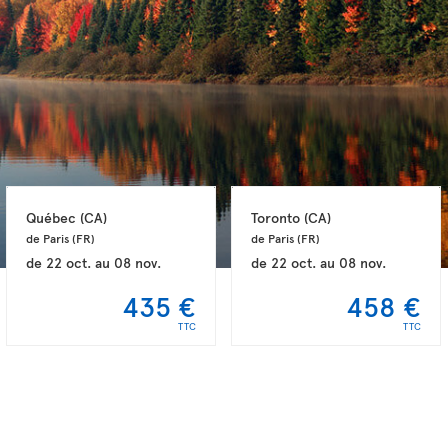
Québec 
(CA)
Toronto 
(CA)
de Paris 
(FR)
de Paris 
(FR)
de
22 oct.
au
08 nov.
de
22 oct.
au
08 nov.
435 €
458 €
TTC
TTC