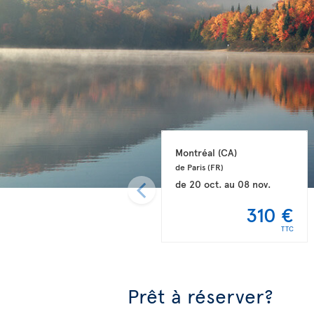
Montréal 
(CA)
de Paris 
(FR)
de
20 oct.
au
08 nov.
310 €
TTC
Prêt à réserver?