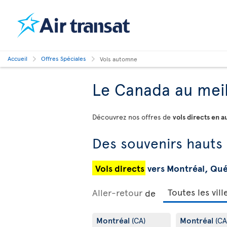
Accueil
Offres Spéciales
Vols automne
Le Canada au meil
Découvrez nos offres de
vols directs en 
Des souvenirs hauts
Vols directs
vers Montréal, Qu
Aller-retour
de
Montréal
Montréal
(CA)
(CA