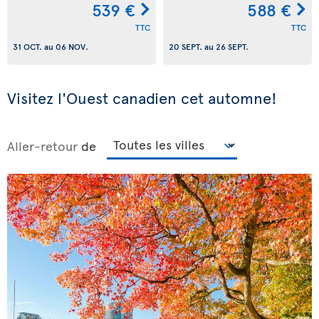
539 €
588 €
TTC
TTC
31 OCT.
au
06 NOV.
20 SEPT.
au
26 SEPT.
Visitez l'Ouest canadien cet automne!
Aller-retour
de