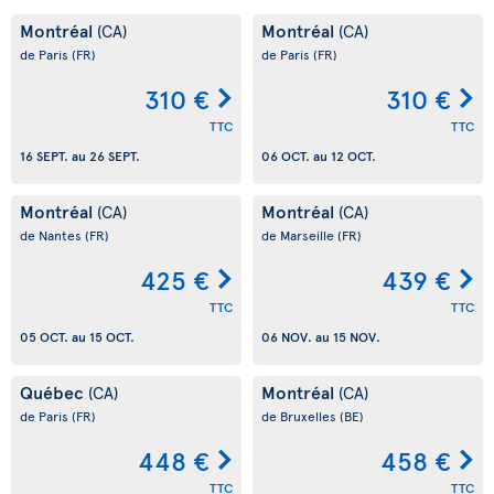
Montréal
Montréal
(CA)
(CA)
de Paris
(FR)
de Paris
(FR)
310 €
310 €
TTC
TTC
16 SEPT.
au
26 SEPT.
06 OCT.
au
12 OCT.
Montréal
Montréal
(CA)
(CA)
de Nantes
(FR)
de Marseille
(FR)
425 €
439 €
TTC
TTC
05 OCT.
au
15 OCT.
06 NOV.
au
15 NOV.
Québec
Montréal
(CA)
(CA)
de Paris
(FR)
de Bruxelles
(BE)
448 €
458 €
TTC
TTC