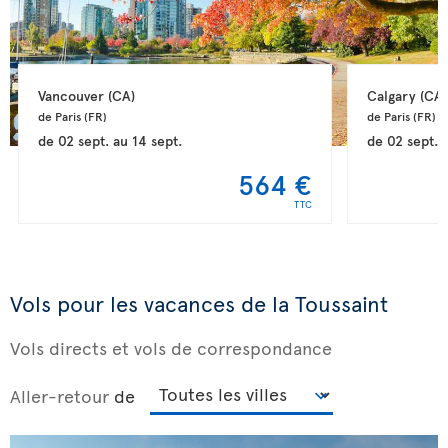
Vancouver 
(CA)
Calgary 
(CA)
de Paris 
(FR)
de Paris 
(FR)
de
02 sept.
au
14 sept.
de
02 sept.
564 €
TTC
Vols pour les vacances de la Toussaint
Vols directs et vols de correspondance
Aller-retour
de