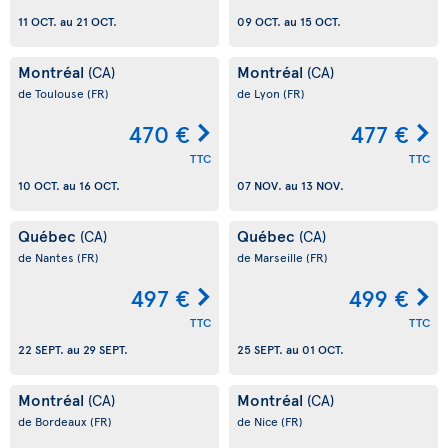
11 OCT.
au
21 OCT.
09 OCT.
au
15 OCT.
Montréal
Montréal
(CA)
(CA)
de Toulouse
(FR)
de Lyon
(FR)
470 €
477 €
TTC
TTC
10 OCT.
au
16 OCT.
07 NOV.
au
13 NOV.
Québec
Québec
(CA)
(CA)
de Nantes
(FR)
de Marseille
(FR)
497 €
499 €
TTC
TTC
22 SEPT.
au
29 SEPT.
25 SEPT.
au
01 OCT.
Montréal
Montréal
(CA)
(CA)
de Bordeaux
(FR)
de Nice
(FR)