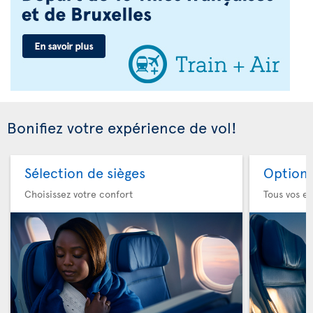
Bonifiez votre expérience de vol!
Sélection de sièges
Option 
Choisissez votre confort
Tous vos es