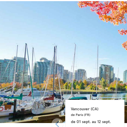
Vancouver 
(CA)
de Paris 
(FR)
de
01 sept.
au
12 sept.