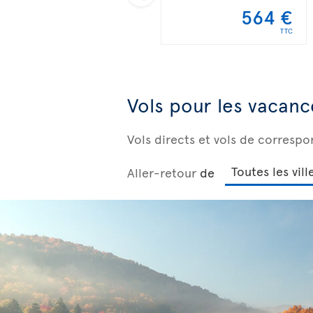
564 €
TTC
Vols pour les vacanc
Vols directs et vols de corresp
Aller-retour
de