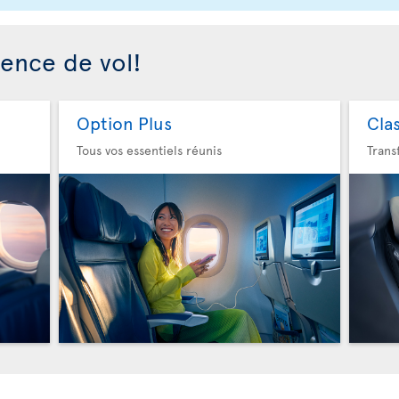
ience de vol!
Option Plus
Cla
Tous vos essentiels réunis
Trans