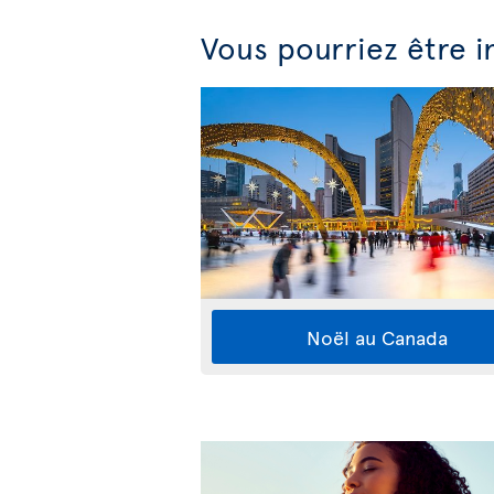
Vous pourriez être i
Noël au Canada