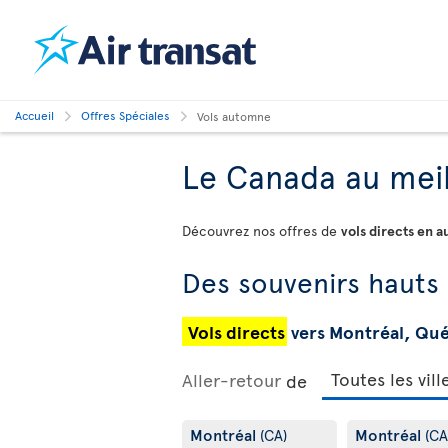
Accueil
Offres Spéciales
Vols automne
Le Canada au meil
Découvrez nos offres de
vols directs en 
Des souvenirs hauts
Vols directs
vers Montréal, Qu
Aller-retour
de
Montréal
Montréal
(CA)
(CA