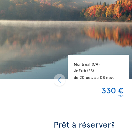
Montréal 
(CA)
de Paris 
(FR)
de
20 oct.
au
08 nov.
330 €
TTC
Prêt à réserver?