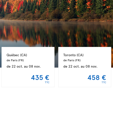
Québec 
(CA)
Toronto 
(CA)
de Paris 
(FR)
de Paris 
(FR)
de
22 oct.
au
08 nov.
de
22 oct.
au
08 nov.
435 €
458 €
TTC
TTC