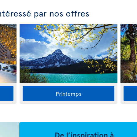
ntéressé par nos offres
Printemps