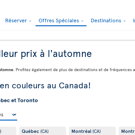
Réserver
Offres Spéciales
Destinations
leur prix à l'automne
automne
. Profitez également de plus de destinations et de fréquences 
 en couleurs au Canada!
ébec et Toronto
Québec
Montréal
Montr
)
(CA)
(CA)