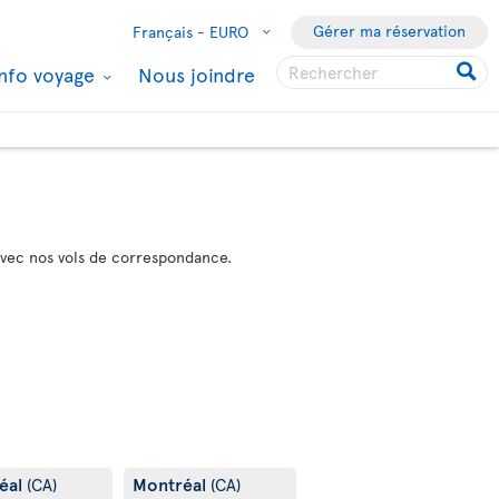
Gérer ma réservation
Français -
EURO
Info voyage
Nous joindre
avec nos vols de correspondance.
éal
Montréal
(CA)
(CA)