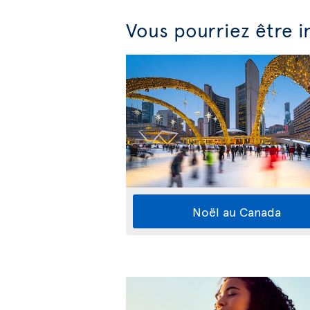
Vous pourriez être i
Noël au Canada