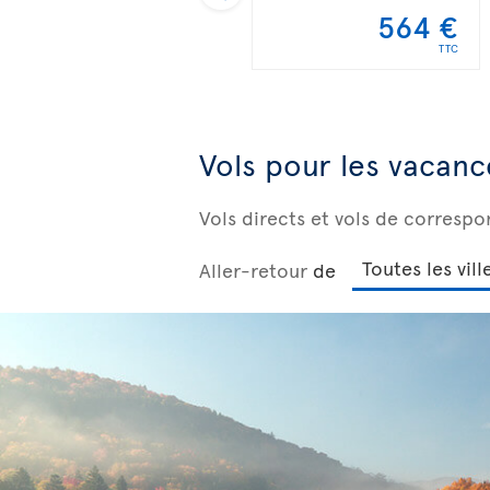
564 €
TTC
Vols pour les vacanc
Vols directs et vols de corresp
Aller-retour
de