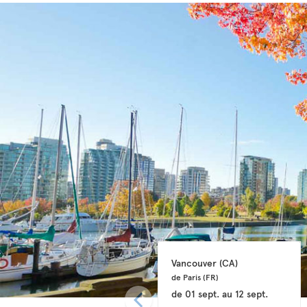
Vancouver 
(CA)
de Paris 
(FR)
de
01 sept.
au
12 sept.