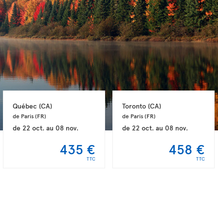
Québec 
(CA)
Toronto 
(CA)
de Paris 
(FR)
de Paris 
(FR)
de
22 oct.
au
08 nov.
de
22 oct.
au
08 nov.
435 €
458 €
TTC
TTC