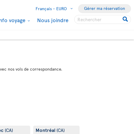
Gérer ma réservation
Français -
EURO
Info voyage
Nous joindre
avec nos vols de correspondance.
ec
Montréal
(CA)
(CA)