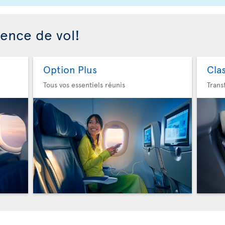
ience de vol!
Option Plus
Cla
Tous vos essentiels réunis
Trans