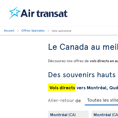
Accueil
Offres Spéciales
Vols automne
Le Canada au meil
Découvrez nos offres de
vols directs en 
Des souvenirs hauts
Vols directs
vers Montréal, Qu
Aller-retour
de
Montréal
Montréal
(CA)
(CA