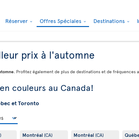
Réserver
Offres Spéciales
Destinations
leur prix à l'automne
automne
. Profitez également de plus de destinations et de fréquences 
 en couleurs au Canada!
ébec et Toronto
Montréal
Montréal
Québ
)
(CA)
(CA)