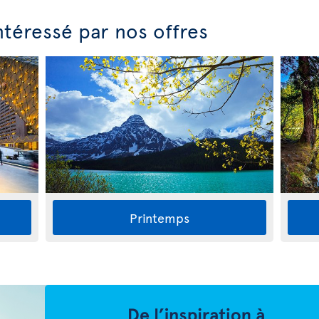
ntéressé par nos offres
Printemps