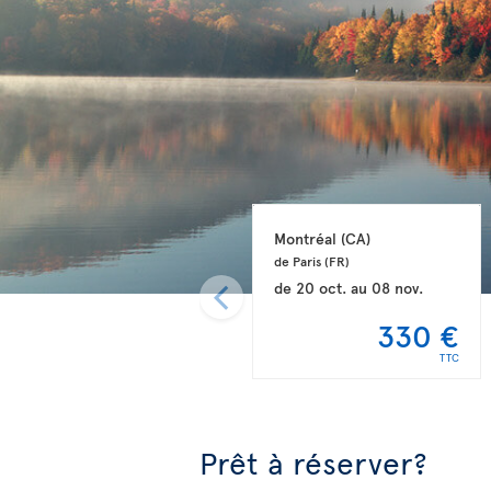
Montréal 
(CA)
de Paris 
(FR)
de
20 oct.
au
08 nov.
330 €
TTC
Prêt à réserver?