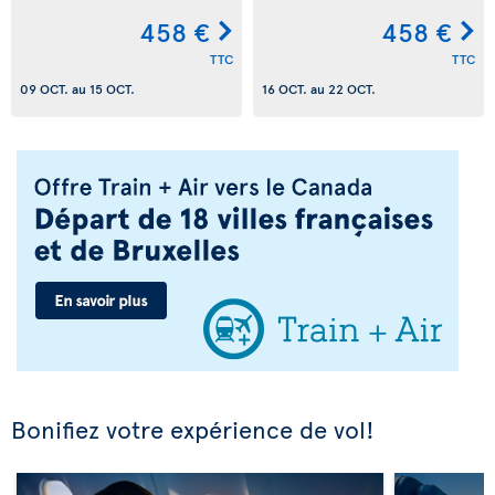
458 €
458 €
TTC
TTC
09 OCT.
au
15 OCT.
16 OCT.
au
22 OCT.
Bonifiez votre expérience de vol!