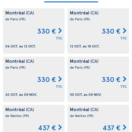
Montréal
Montréal
(CA)
(CA)
de Paris
(FR)
de Paris
(FR)
330 €
330 €
TTC
TTC
06 OCT.
au
12 OCT.
12 OCT.
au
18 OCT.
Montréal
Montréal
(CA)
(CA)
de Paris
(FR)
de Paris
(FR)
330 €
330 €
TTC
TTC
20 OCT.
au
08 NOV.
30 OCT.
au
08 NOV.
Montréal
Montréal
(CA)
(CA)
de Nantes
(FR)
de Nantes
(FR)
437 €
437 €