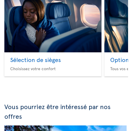
Sélection de sièges
Option 
Choisissez votre confort
Tous vos es
Vous pourriez être intéressé par nos
offres