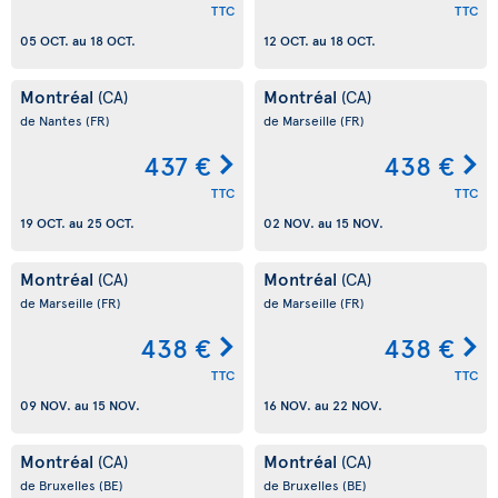
TTC
TTC
05 OCT.
au
18 OCT.
12 OCT.
au
18 OCT.
Montréal
Montréal
(CA)
(CA)
de Nantes
(FR)
de Marseille
(FR)
437 €
438 €
TTC
TTC
19 OCT.
au
25 OCT.
02 NOV.
au
15 NOV.
Montréal
Montréal
(CA)
(CA)
de Marseille
(FR)
de Marseille
(FR)
438 €
438 €
TTC
TTC
09 NOV.
au
15 NOV.
16 NOV.
au
22 NOV.
Montréal
Montréal
(CA)
(CA)
de Bruxelles
(BE)
de Bruxelles
(BE)