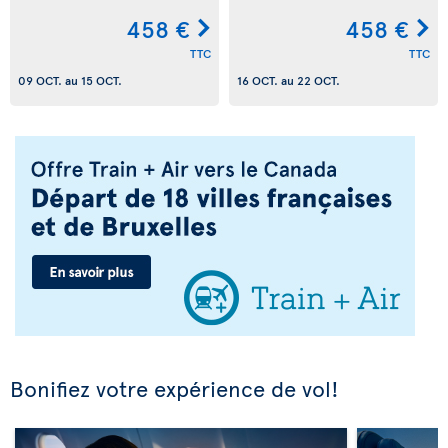
458 €
458 €
TTC
TTC
09 OCT.
au
15 OCT.
16 OCT.
au
22 OCT.
Bonifiez votre expérience de vol!