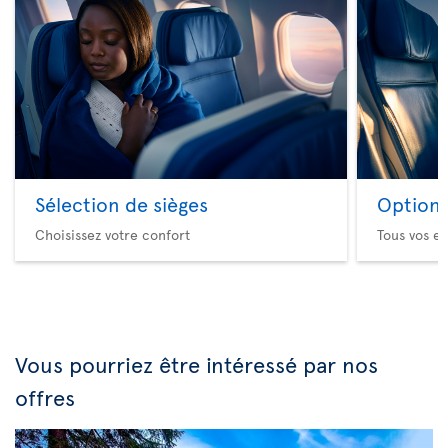
Sélection de sièges
Option 
Choisissez votre confort
Tous vos es
Vous pourriez être intéressé par nos
offres