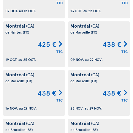
TTC
TTC
07 OCT.
au
15 OCT.
13 OCT.
au
25 OCT.
Montréal
Montréal
(CA)
(CA)
de Nantes
(FR)
de Marseille
(FR)
425 €
438 €
TTC
TTC
19 OCT.
au
25 OCT.
09 NOV.
au
29 NOV.
Montréal
Montréal
(CA)
(CA)
de Marseille
(FR)
de Marseille
(FR)
438 €
438 €
TTC
TTC
16 NOV.
au
29 NOV.
23 NOV.
au
29 NOV.
Montréal
Montréal
(CA)
(CA)
de Bruxelles
(BE)
de Bruxelles
(BE)