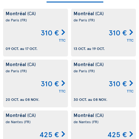
Montréal
Montréal
(CA)
(CA)
de Paris
(FR)
de Paris
(FR)
310 €
310 €
TTC
TTC
09 OCT.
au
17 OCT.
13 OCT.
au
19 OCT.
Montréal
Montréal
(CA)
(CA)
de Paris
(FR)
de Paris
(FR)
310 €
310 €
TTC
TTC
20 OCT.
au
08 NOV.
30 OCT.
au
08 NOV.
Montréal
Montréal
(CA)
(CA)
de Nantes
(FR)
de Nantes
(FR)
425 €
425 €