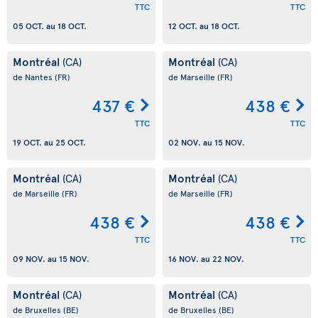
TTC
TTC
05 OCT.
au
18 OCT.
12 OCT.
au
18 OCT.
Montréal
Montréal
(CA)
(CA)
de Nantes
(FR)
de Marseille
(FR)
437 €
438 €
TTC
TTC
19 OCT.
au
25 OCT.
02 NOV.
au
15 NOV.
Montréal
Montréal
(CA)
(CA)
de Marseille
(FR)
de Marseille
(FR)
438 €
438 €
TTC
TTC
09 NOV.
au
15 NOV.
16 NOV.
au
22 NOV.
Montréal
Montréal
(CA)
(CA)
de Bruxelles
(BE)
de Bruxelles
(BE)