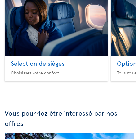
Sélection de sièges
Option 
Choisissez votre confort
Tous vos es
Vous pourriez être intéressé par nos
offres