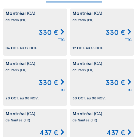
Montréal
Montréal
(CA)
(CA)
de Paris
(FR)
de Paris
(FR)
330 €
330 €
TTC
TTC
06 OCT.
au
12 OCT.
12 OCT.
au
18 OCT.
Montréal
Montréal
(CA)
(CA)
de Paris
(FR)
de Paris
(FR)
330 €
330 €
TTC
TTC
20 OCT.
au
08 NOV.
30 OCT.
au
08 NOV.
Montréal
Montréal
(CA)
(CA)
de Nantes
(FR)
de Nantes
(FR)
437 €
437 €