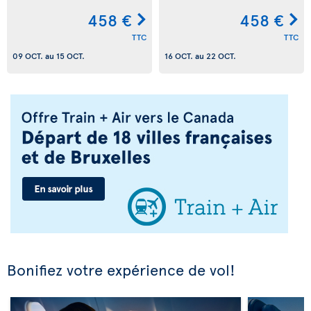
458 €
458 €
TTC
TTC
09 OCT.
au
15 OCT.
16 OCT.
au
22 OCT.
Bonifiez votre expérience de vol!