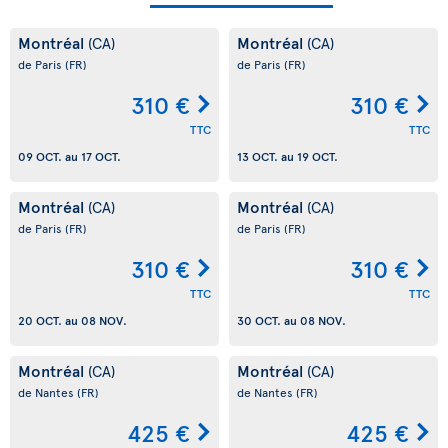
Montréal
Montréal
(CA)
(CA)
de Paris
(FR)
de Paris
(FR)
310 €
310 €
TTC
TTC
09 OCT.
au
17 OCT.
13 OCT.
au
19 OCT.
Montréal
Montréal
(CA)
(CA)
de Paris
(FR)
de Paris
(FR)
310 €
310 €
TTC
TTC
20 OCT.
au
08 NOV.
30 OCT.
au
08 NOV.
Montréal
Montréal
(CA)
(CA)
de Nantes
(FR)
de Nantes
(FR)
425 €
425 €