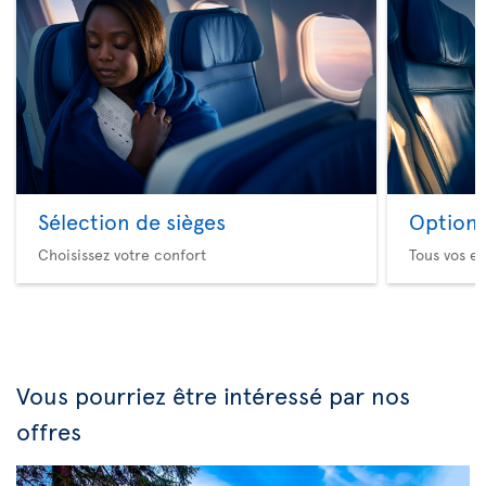
Sélection de sièges
Option 
Choisissez votre confort
Tous vos es
Vous pourriez être intéressé par nos
offres