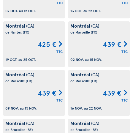
TTC
TTC
07 OCT.
au
15 OCT.
13 OCT.
au
25 OCT.
Montréal
Montréal
(CA)
(CA)
de Nantes
(FR)
de Marseille
(FR)
425 €
439 €
TTC
TTC
19 OCT.
au
25 OCT.
02 NOV.
au
15 NOV.
Montréal
Montréal
(CA)
(CA)
de Marseille
(FR)
de Marseille
(FR)
439 €
439 €
TTC
TTC
09 NOV.
au
15 NOV.
16 NOV.
au
22 NOV.
Montréal
Montréal
(CA)
(CA)
de Bruxelles
(BE)
de Bruxelles
(BE)