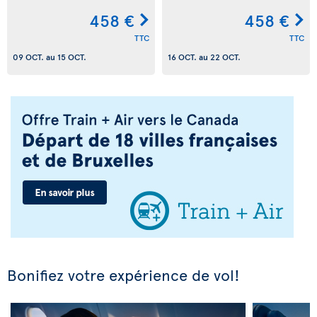
458 €
458 €
TTC
TTC
09 OCT.
au
15 OCT.
16 OCT.
au
22 OCT.
Bonifiez votre expérience de vol!