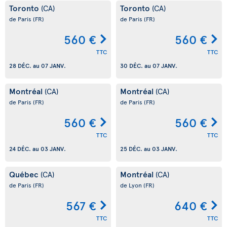
Toronto
Toronto
(CA)
(CA)
de Paris
(FR)
de Paris
(FR)
560 €
560 €
TTC
TTC
28 DÉC.
au
07 JANV.
30 DÉC.
au
07 JANV.
Montréal
Montréal
(CA)
(CA)
de Paris
(FR)
de Paris
(FR)
560 €
560 €
TTC
TTC
24 DÉC.
au
03 JANV.
25 DÉC.
au
03 JANV.
Québec
Montréal
(CA)
(CA)
de Paris
(FR)
de Lyon
(FR)
567 €
640 €
TTC
TTC