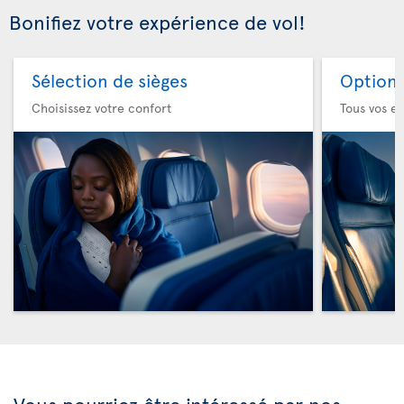
Bonifiez votre expérience de vol!
Sélection de sièges
Option 
Choisissez votre confort
Tous vos es