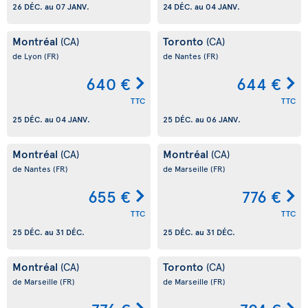
26 DÉC.
au
07 JANV.
24 DÉC.
au
04 JANV.
Montréal
Toronto
(CA)
(CA)
de Lyon
(FR)
de Nantes
(FR)
640 €
644 €
TTC
TTC
25 DÉC.
au
04 JANV.
25 DÉC.
au
06 JANV.
Montréal
Montréal
(CA)
(CA)
de Nantes
(FR)
de Marseille
(FR)
655 €
776 €
TTC
TTC
25 DÉC.
au
31 DÉC.
25 DÉC.
au
31 DÉC.
Montréal
Toronto
(CA)
(CA)
de Marseille
(FR)
de Marseille
(FR)