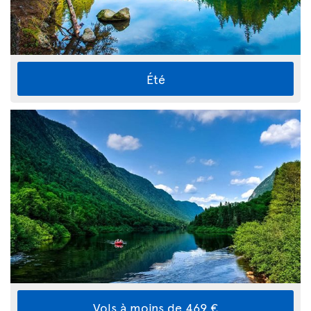
Été
Vols à moins de 469 €