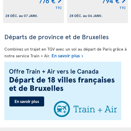
776 €
794 €
TTC
TTC
28 DÉC.
au
07 JANV.
28 DÉC.
au
06 JANV.
Départs de province et de Bruxelles
Combinez un trajet en TGV avec un vol au départ de Paris grâce à
En savoir plus
notre service Train + Air.