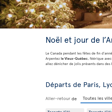
Noël et jour de l’
Le Canada pendant les fêtes de fin d’anné
Arpentez
le Vieux-Québec
, féérique ave
allez dénicher de jolis présents dans des
Départs de Paris, Ly
Aller-retour
de
Toronto
Toronto
(CA)
(CA)