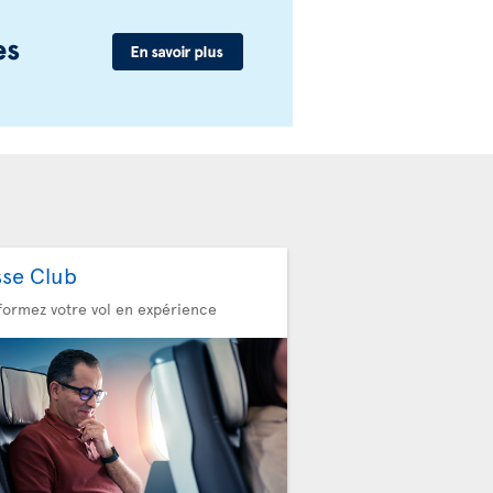
sse Club
formez votre vol en expérience