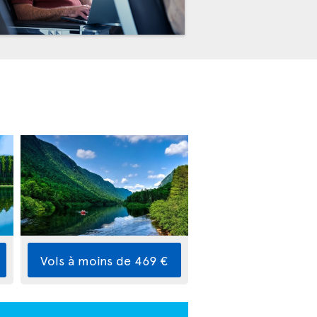
Vols à moins de 469 €