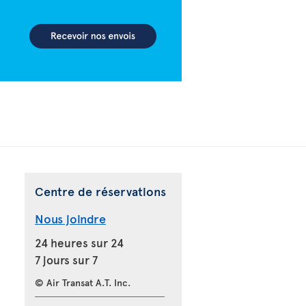
Centre de réservations
Nous joindre
24 heures sur 24
7 jours sur 7
© Air Transat A.T. Inc.