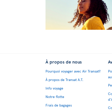
À propos de nous
Av
Pourquoi voyager avec Air Transat?
Po
au
À propos de Transat A.T.
Pe
Info voyage
Co
Notre flotte
d'
Frais de bagages
Co