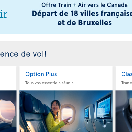
ience de vol!
Option Plus
Cla
Tous vos essentiels réunis
Trans