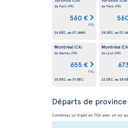
de Paris
(FR)
de Paris
(FR)
560 €
560
TTC
26 DÉC.
au
07 JANV.
28 DÉC.
au
07 J
Montréal
Montréal
(CA)
(CA
de Nantes
(FR)
de Lyon
(FR)
655 €
67
TTC
25 DÉC.
au
31 DÉC.
22 DÉC.
au
28 D
Départs de province 
Combinez un trajet en TGV avec un vol au 