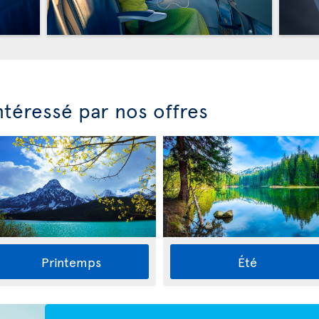
ntéressé par nos offres
Printemps
Été