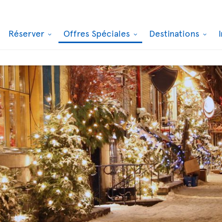
Réserver
Offres Spéciales
Destinations