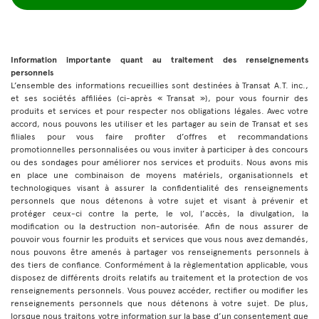
Information importante quant au traitement des renseignements
personnels
L’ensemble des informations recueillies sont destinées à Transat A.T. inc.,
et ses sociétés affiliées (ci-après « Transat »), pour vous fournir des
produits et services et pour respecter nos obligations légales. Avec votre
accord, nous pouvons les utiliser et les partager au sein de Transat et ses
filiales pour vous faire profiter d’offres et recommandations
promotionnelles personnalisées ou vous inviter à participer à des concours
ou des sondages pour améliorer nos services et produits. Nous avons mis
en place une combinaison de moyens matériels, organisationnels et
technologiques visant à assurer la confidentialité des renseignements
personnels que nous détenons à votre sujet et visant à prévenir et
protéger ceux-ci contre la perte, le vol, l’accès, la divulgation, la
modification ou la destruction non-autorisée. Afin de nous assurer de
pouvoir vous fournir les produits et services que vous nous avez demandés,
nous pouvons être amenés à partager vos renseignements personnels à
des tiers de confiance. Conformément à la règlementation applicable, vous
disposez de différents droits relatifs au traitement et la protection de vos
renseignements personnels. Vous pouvez accéder, rectifier ou modifier les
renseignements personnels que nous détenons à votre sujet. De plus,
lorsque nous traitons votre information sur la base d’un consentement que