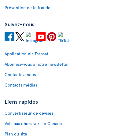
Prévention de la fraude
Suivez-nous
Application Air Transat
Abonnez-vous à notre newsletter
Contactez-nous
Contacts médias
Liens rapides
Convertisseur de devises
Vols pas chers vers le Canada
Plan du site