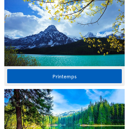
Printemps